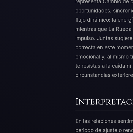
representa Cambio de cic
oportunidades, sincroni
flujo dinámico: la energ
mientras que La Rueda d
impulso. Juntas sugiere
correcta en este moment
emocional y, al mismo t
te resistas a la caída n
circunstancias exteriore
Interpretac
En las relaciones senti
periodo de ajuste o re