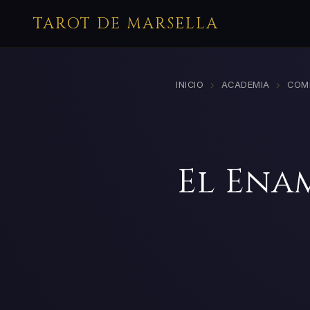
TAROT DE MARSELLA
›
›
INICIO
ACADEMIA
COM
El Ena