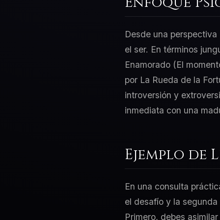
Enfoque Psi
Desde una perspectiva d
el ser. En términos jung
Enamorado (El momento 
por La Rueda de la Fort
introversión y extrovers
inmediata con una madur
Ejemplo de 
En una consulta práctic
el desafío y la segunda
Primero, debes asimilar