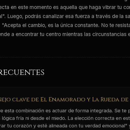
ecta en este momento es aquella que haga vibrar tu co
". Luego, podrás canalizar esa fuerza a través de la s
"Acepta el cambio, es la única constante. No te resista
nde a encontrar tu centro mientras las circunstancias e
recuentes
nsejo clave de El Enamorado y La Rueda de
 de esta combinación es actuar de forma integrada. Se te
 lógica fría ni desde el miedo. La elección correcta en 
rar tu corazón y esté alineada con tu verdad emocional" y