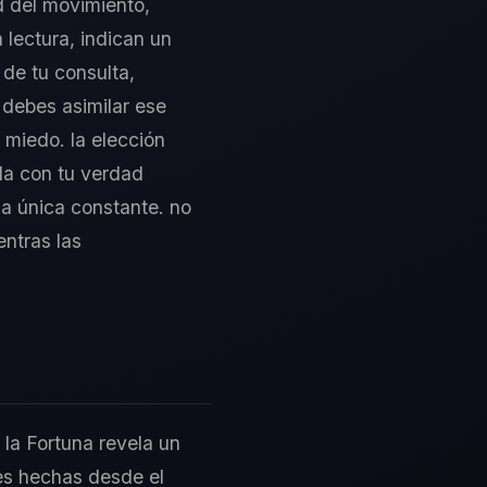
ad del movimiento,
lectura, indican un
 de tu consulta,
 debes asimilar ese
 miedo. la elección
da con tu verdad
la única constante. no
entras las
 la Fortuna revela un
es hechas desde el