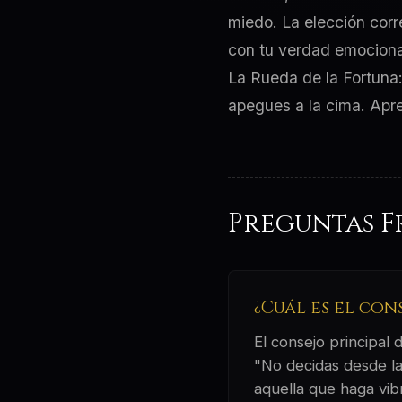
miedo. La elección corr
con tu verdad emocional
La Rueda de la Fortuna: 
apegues a la cima. Apre
Preguntas F
¿Cuál es el co
El consejo principal
"No decidas desde la
aquella que haga vib