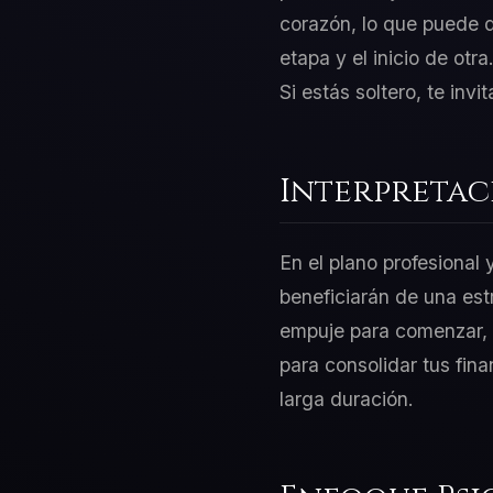
corazón, lo que puede d
etapa y el inicio de otr
Si estás soltero, te inv
Interpretac
En el plano profesional
beneficiarán de una est
empuje para comenzar, p
para consolidar tus fin
larga duración.