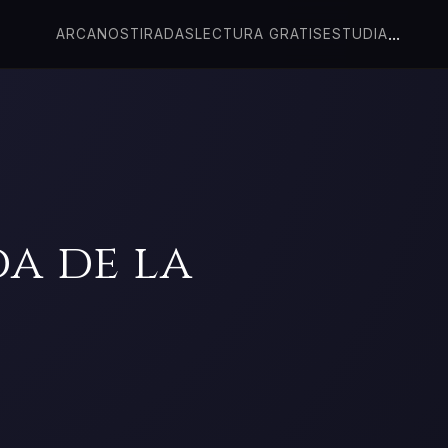
...
ARCANOS
TIRADAS
LECTURA GRATIS
ESTUDIA
a de la