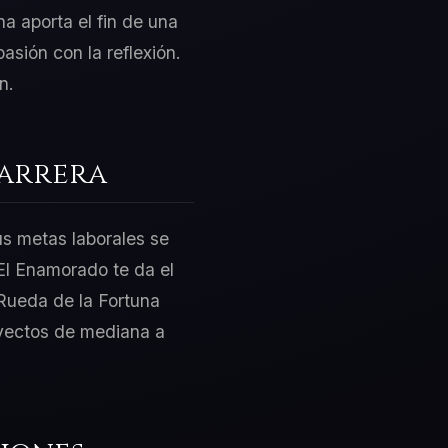
a aporta el fin de una
pasión con la reflexión.
n.
Carrera
us metas laborales se
El Enamorado te da el
 Rueda de la Fortuna
oyectos de mediana a