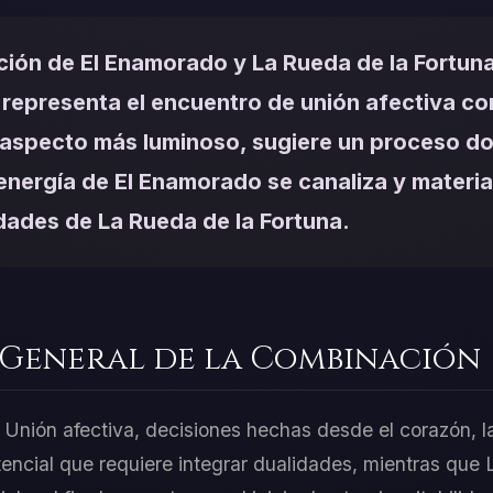
ión de El Enamorado y La Rueda de la Fortuna
 representa el encuentro de unión afectiva c
u aspecto más luminoso, sugiere un proceso do
 energía de El Enamorado se canaliza y materia
idades de La Rueda de la Fortuna.
 General de la Combinación
Unión afectiva, decisiones hechas desde el corazón, la
stencial que requiere integrar dualidades, mientras que