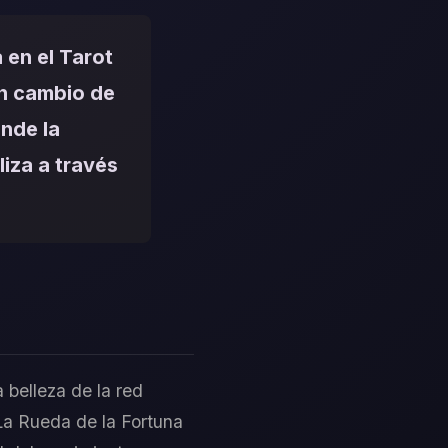
 en el Tarot
on cambio de
nde la
liza a través
 belleza de la red
 La Rueda de la Fortuna