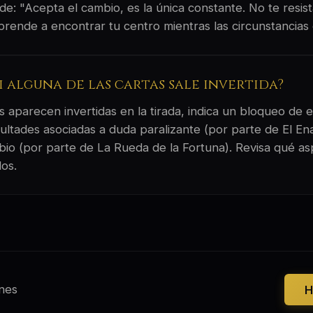
 de: "Acepta el cambio, es la única constante. No te resista
prende a encontrar tu centro mientras las circunstancias 
si alguna de las cartas sale invertida?
 aparecen invertidas en la tirada, indica un bloqueo de e
ultades asociadas a duda paralizante (por parte de El E
mbio (por parte de La Rueda de la Fortuna). Revisa qué as
os.
nes
H