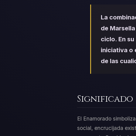
La combinac
de Marsella
ciclo. En s
iniciativa o
de las cual
Significado
El Enamorado simboliza 
social, encrucijada exi