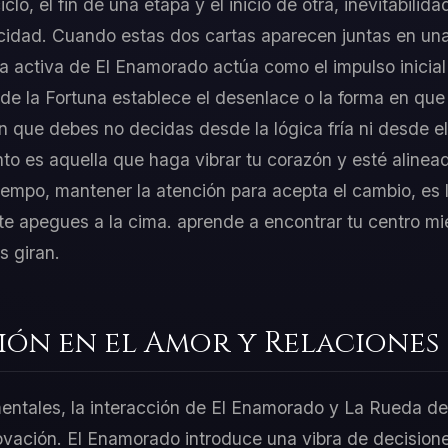
lo, el fin de una etapa y el inicio de otra, inevitabilid
cidad. Cuando estas dos cartas aparecen juntas en una 
ía activa de El Enamorado actúa como el impulso inicial
e la Fortuna establece el desenlace o la forma en que
n que debes no decidas desde la lógica fría ni desde el
o es aquella que haga vibrar tu corazón y esté alinea
iempo, mantener la atención para acepta el cambio, es 
i te apegues a la cima. aprende a encontrar tu centro mi
s giran.
ión en el Amor y Relaciones
mentales, la interacción de El Enamorado y La Rueda de
novación. El Enamorado introduce una vibra de decision