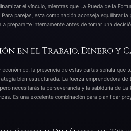
inamizar el vínculo, mientras que La Rueda de la Fortun
a. Para parejas, esta combinación aconseja equilibrar la 
ita a prepararte internamente antes de tomar una decisió
ión en el Trabajo, Dinero y 
 y económico, la presencia de estas cartas señala que t
rategia bien estructurada. La fuerza emprendedora de 
ero necesitarás la perseverancia y la sabiduría de La
anzas. Es una excelente combinación para planificar pr