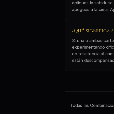
apliques la sabiduría
apegues a la cima. A
¿Qué significa 
Si una o ambas cartas
experimentando dific
en resistencia al ca
están descompensad
← Todas las Combinacio