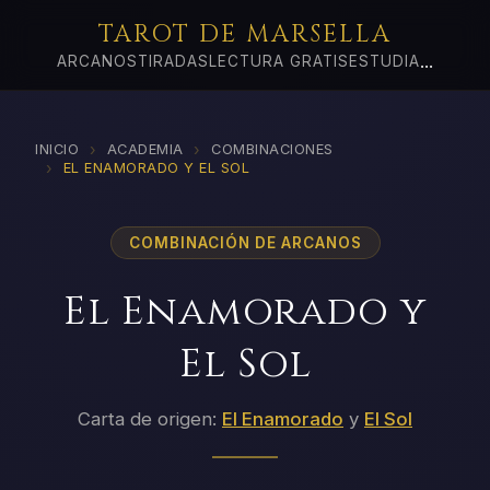
TAROT DE MARSELLA
...
ARCANOS
TIRADAS
LECTURA GRATIS
ESTUDIA
›
›
INICIO
ACADEMIA
COMBINACIONES
›
EL ENAMORADO Y EL SOL
COMBINACIÓN DE ARCANOS
El Enamorado y
El Sol
Carta de origen:
El Enamorado
y
El Sol