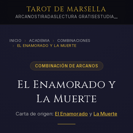
TAROT DE MARSELLA
...
ARCANOS
TIRADAS
LECTURA GRATIS
ESTUDIA
›
›
INICIO
ACADEMIA
COMBINACIONES
›
EL ENAMORADO Y LA MUERTE
COMBINACIÓN DE ARCANOS
El Enamorado y
La Muerte
Carta de origen:
El Enamorado
y
La Muerte