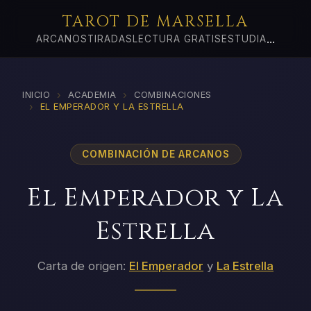
TAROT DE MARSELLA
...
ARCANOS
TIRADAS
LECTURA GRATIS
ESTUDIA
›
›
INICIO
ACADEMIA
COMBINACIONES
›
EL EMPERADOR Y LA ESTRELLA
COMBINACIÓN DE ARCANOS
El Emperador y La
Estrella
Carta de origen:
El Emperador
y
La Estrella