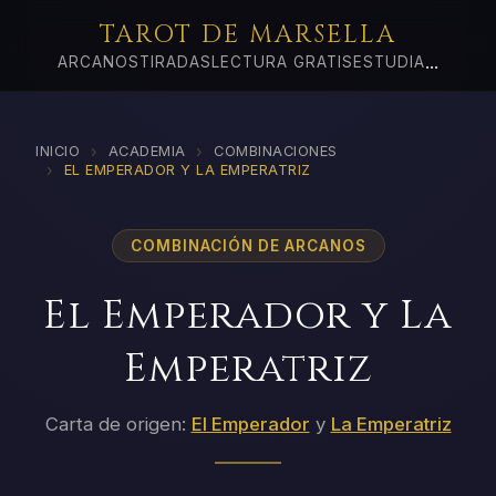
TAROT DE MARSELLA
...
ARCANOS
TIRADAS
LECTURA GRATIS
ESTUDIA
›
›
INICIO
ACADEMIA
COMBINACIONES
›
EL EMPERADOR Y LA EMPERATRIZ
COMBINACIÓN DE ARCANOS
El Emperador y La
Emperatriz
Carta de origen:
El Emperador
y
La Emperatriz