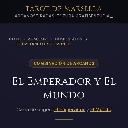
TAROT DE MARSELLA
...
ARCANOS
TIRADAS
LECTURA GRATIS
ESTUDIA
›
›
INICIO
ACADEMIA
COMBINACIONES
›
EL EMPERADOR Y EL MUNDO
COMBINACIÓN DE ARCANOS
El Emperador y El
Mundo
Carta de origen:
El Emperador
y
El Mundo