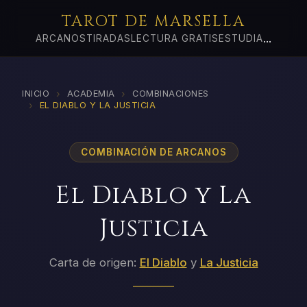
TAROT DE MARSELLA
...
ARCANOS
TIRADAS
LECTURA GRATIS
ESTUDIA
›
›
INICIO
ACADEMIA
COMBINACIONES
›
EL DIABLO Y LA JUSTICIA
COMBINACIÓN DE ARCANOS
El Diablo y La
Justicia
Carta de origen:
El Diablo
y
La Justicia