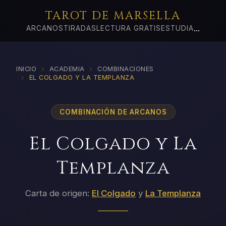
TAROT DE MARSELLA
...
ARCANOS
TIRADAS
LECTURA GRATIS
ESTUDIA
›
›
INICIO
ACADEMIA
COMBINACIONES
›
EL COLGADO Y LA TEMPLANZA
COMBINACIÓN DE ARCANOS
El Colgado y La
Templanza
Carta de origen:
El Colgado
y
La Templanza