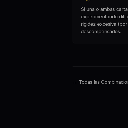
Si una o ambas cartas
experimentando dificu
rigidez excesiva (po
descompensados.
← Todas las Combinacio