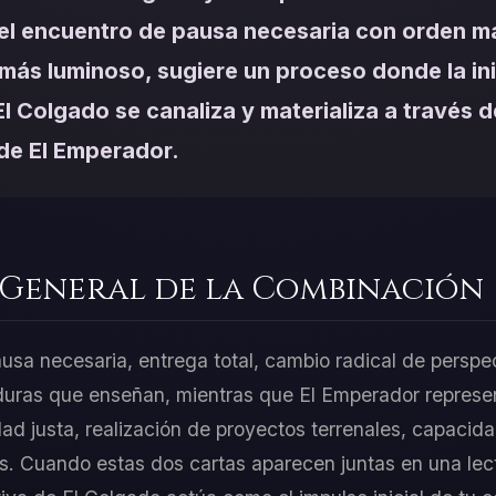
el encuentro de pausa necesaria con orden ma
más luminoso, sugiere un proceso donde la ini
l Colgado se canaliza y materializa a través d
de El Emperador.
 General de la Combinación
usa necesaria, entrega total, cambio radical de perspe
aduras que enseñan, mientras que El Emperador represe
dad justa, realización de proyectos terrenales, capacid
as. Cuando estas dos cartas aparecen juntas en una lect