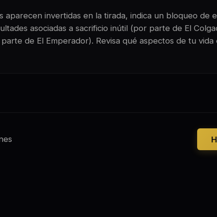
 aparecen invertidas en la tirada, indica un bloqueo de e
ltades asociadas a sacrificio inútil (por parte de El Colg
r parte de El Emperador). Revisa qué aspectos de tu vida
nes
H