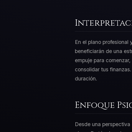
Interpretac
En el plano profesional
beneficiarán de una est
empuje para comenzar, p
consolidar tus finanzas
duración.
Enfoque Psi
Desde una perspectiva d