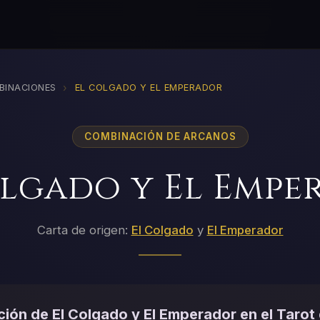
›
BINACIONES
EL COLGADO Y EL EMPERADOR
COMBINACIÓN DE ARCANOS
olgado y El Empe
Carta de origen:
El Colgado
y
El Emperador
ión de El Colgado y El Emperador en el Tarot