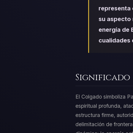
representa 
su aspecto 
energía de E
cualidades 
Significado
El Colgado simboliza Pa
espiritual profunda, at
estructura firme, autori
delimitación de fronter