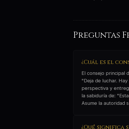
Preguntas F
¿Cuál es el co
El consejo principal
"Deja de luchar. Hay
perspectiva y entrega
la sabiduría de: "Est
Asume la autoridad so
¿Qué significa 