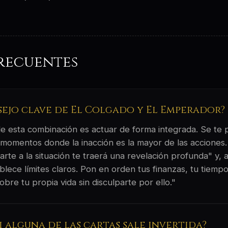
recuentes
nsejo clave de El Colgado y El Emperador?
 de esta combinación es actuar de forma integrada. Se te
 momentos donde la inacción es la mayor de las acciones. 
rte a la situación te traerá una revelación profunda" y, a
ablece límites claros. Pon en orden tus finanzas, tu tiempo 
bre tu propia vida sin disculparte por ello."
si alguna de las cartas sale invertida?