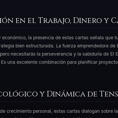
ión en el Trabajo, Dinero y 
 y económico, la presencia de estas cartas señala que t
rategia bien estructurada. La fuerza emprendedora de E
ero necesitarás la perseverancia y la sabiduría de El
. Es una excelente combinación para planificar proyect
cológico y Dinámica de Tens
e crecimiento personal, estas cartas dialogan sobre la