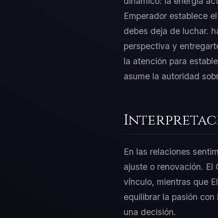
dinámico: la energía ac
Emperador establece el 
debes deja de luchar. h
perspectiva y entregart
la atención para estable
asume la autoridad sobre
Interpretac
En las relaciones senti
ajuste o renovación. El
vínculo, mientras que E
equilibrar la pasión con
una decisión.