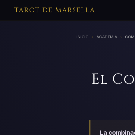
TAROT DE MARSELLA
›
›
INICIO
ACADEMIA
COM
El C
La combinac