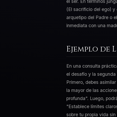
el ser. En términos jung
(El sacrificio del ego) 
arquetipo del Padre o e
inmediata con una madur
Ejemplo de 
En una consulta práctic
el desafío y la segunda
Primero, debes asimilar
la mayor de las acciones
profunda". Luego, podrá
"Establece límites claro
sobre tu propia vida sin 