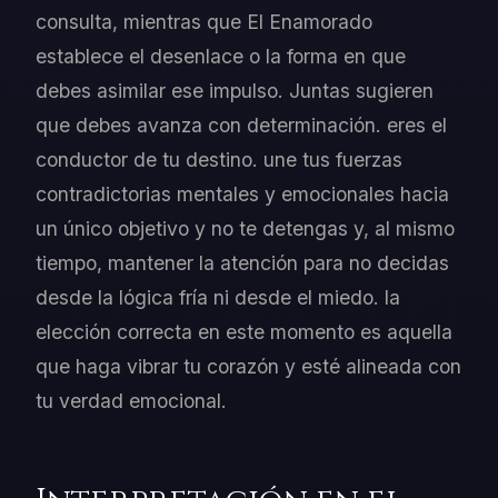
consulta, mientras que El Enamorado
establece el desenlace o la forma en que
debes asimilar ese impulso. Juntas sugieren
que debes avanza con determinación. eres el
conductor de tu destino. une tus fuerzas
contradictorias mentales y emocionales hacia
un único objetivo y no te detengas y, al mismo
tiempo, mantener la atención para no decidas
desde la lógica fría ni desde el miedo. la
elección correcta en este momento es aquella
que haga vibrar tu corazón y esté alineada con
tu verdad emocional.