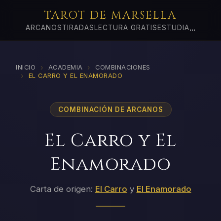
TAROT DE MARSELLA
...
ARCANOS
TIRADAS
LECTURA GRATIS
ESTUDIA
›
›
INICIO
ACADEMIA
COMBINACIONES
›
EL CARRO Y EL ENAMORADO
COMBINACIÓN DE ARCANOS
El Carro y El
Enamorado
Carta de origen:
El Carro
y
El Enamorado