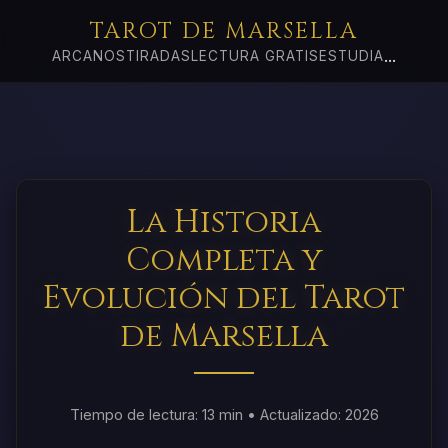
TAROT DE MARSELLA
...
ARCANOS
TIRADAS
LECTURA GRATIS
ESTUDIA
La Historia
Completa y
Evolución del Tarot
de Marsella
Tiempo de lectura: 13 min • Actualizado: 2026