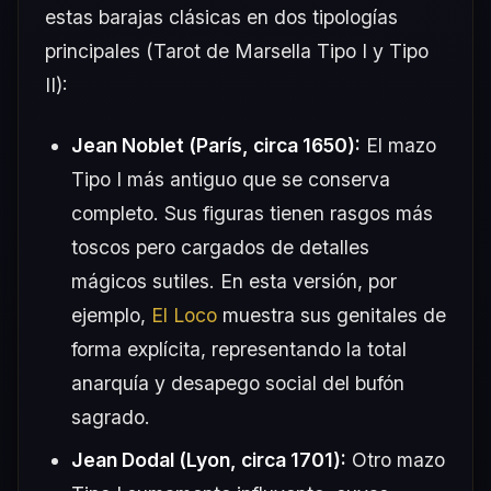
estas barajas clásicas en dos tipologías
principales (Tarot de Marsella Tipo I y Tipo
II):
Jean Noblet (París, circa 1650):
El mazo
Tipo I más antiguo que se conserva
completo. Sus figuras tienen rasgos más
toscos pero cargados de detalles
mágicos sutiles. En esta versión, por
ejemplo,
El Loco
muestra sus genitales de
forma explícita, representando la total
anarquía y desapego social del bufón
sagrado.
Jean Dodal (Lyon, circa 1701):
Otro mazo