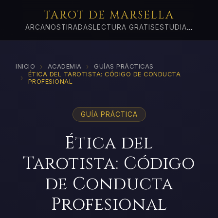
TAROT DE MARSELLA
...
ARCANOS
TIRADAS
LECTURA GRATIS
ESTUDIA
›
›
INICIO
ACADEMIA
GUÍAS PRÁCTICAS
ÉTICA DEL TAROTISTA: CÓDIGO DE CONDUCTA
›
PROFESIONAL
GUÍA PRÁCTICA
Ética del
Tarotista: Código
de Conducta
Profesional