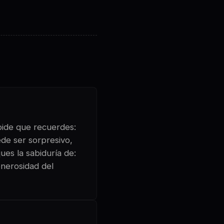
 pide que recuerdes:
ede ser sorpresivo,
ues la sabiduría de:
enerosidad del