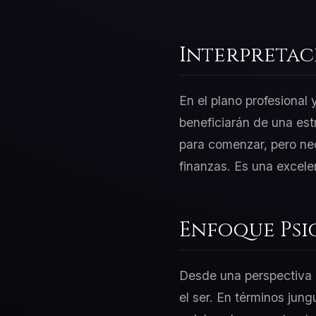
Interpretac
En el plano profesional
beneficiarán de una est
para comenzar, pero nec
finanzas. Es una excele
Enfoque Psi
Desde una perspectiva d
el ser. En términos jung