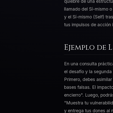
quiebre de una estructu
llamado del Sí-mismo o 
y el Sí-mismo (Self) tra
tus impulsos de acción 
Ejemplo de 
En una consulta práctic
el desafío y la segunda
Primero, debes asimilar
bases falsas. El impact
encierro". Luego, podrás
"Muestra tu vulnerabili
y entrega tus dones al 