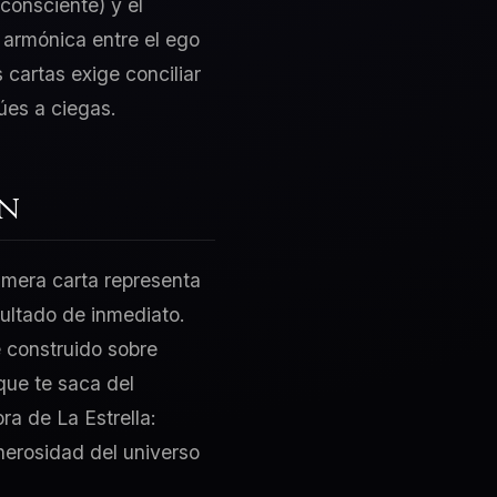
consciente) y el
 armónica entre el ego
 cartas exige conciliar
úes a ciegas.
ón
rimera carta representa
sultado de inmediato.
e construido sobre
que te saca del
ra de La Estrella:
nerosidad del universo