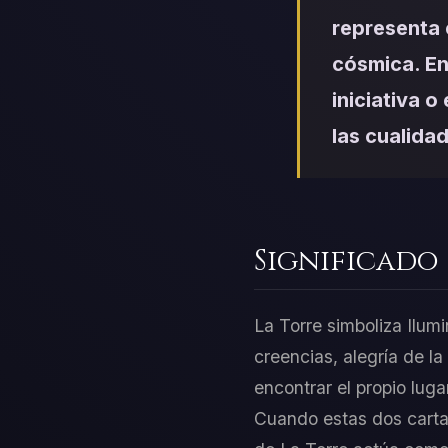
representa 
cósmica. En
iniciativa o
las cualidad
Significado
La Torre simboliza Ilumi
creencias, alegría de l
encontrar el propio luga
Cuando estas dos cartas