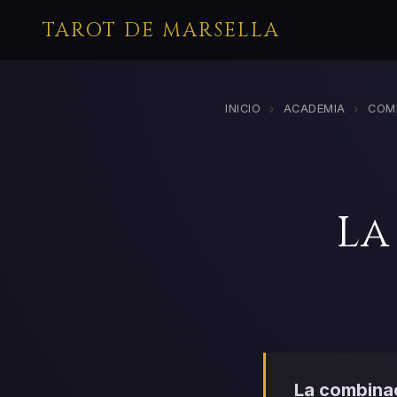
TAROT DE MARSELLA
›
›
INICIO
ACADEMIA
COM
La
La combinac