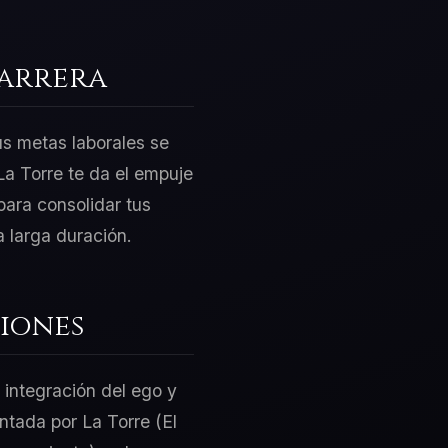
Carrera
us metas laborales se
La Torre te da el empuje
para consolidar tus
 larga duración.
iones
 integración del ego y
entada por La Torre (El