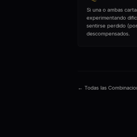
Si una o ambas cartas
experimentando dific
sentirse perdido (por
descompensados.
← Todas las Combinacio