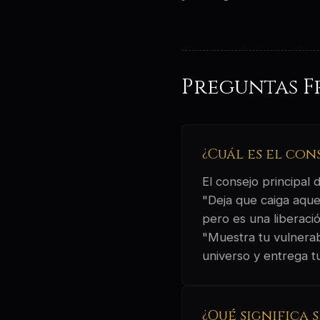
Preguntas F
¿Cuál es el con
El consejo principal
"Deja que caiga aque
pero es una liberació
"Muestra tu vulnerab
universo y entrega t
¿Qué significa 