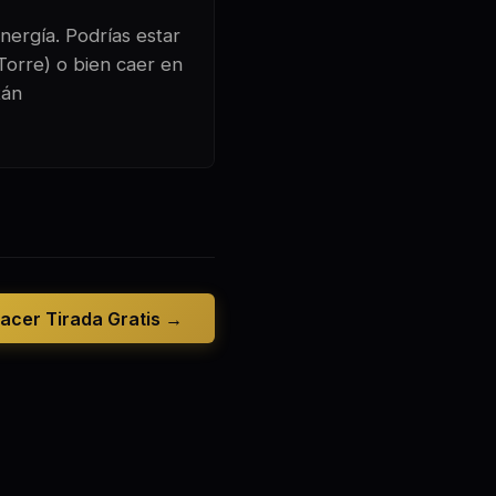
nergía. Podrías estar
Torre) o bien caer en
tán
acer Tirada Gratis →