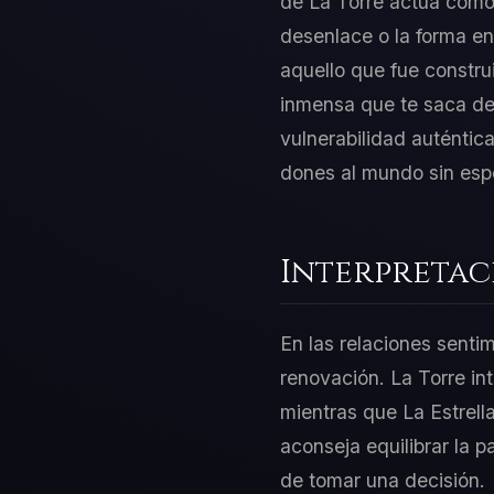
de La Torre actúa como e
desenlace o la forma e
aquello que fue constru
inmensa que te saca del
vulnerabilidad auténtic
dones al mundo sin espe
Interpretac
En las relaciones sentim
renovación. La Torre in
mientras que La Estrell
aconseja equilibrar la p
de tomar una decisión.