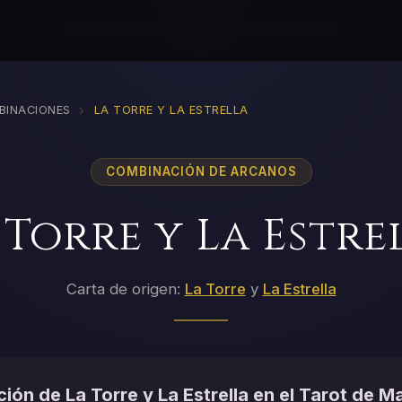
›
BINACIONES
LA TORRE Y LA ESTRELLA
COMBINACIÓN DE ARCANOS
 Torre y La Estre
Carta de origen:
La Torre
y
La Estrella
ión de La Torre y La Estrella en el Tarot de Ma