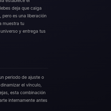
la establece el
debes deja que caiga
, pero es una liberación
a muestra tu
 universo y entrega tus
 un periodo de ajuste o
dinamizar el vínculo,
rejas, esta combinación
ararte internamente antes