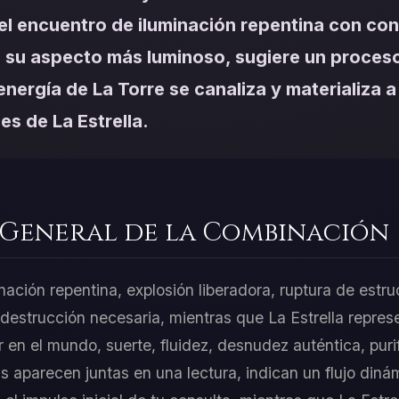
el encuentro de iluminación repentina con co
 su aspecto más luminoso, sugiere un proces
 energía de La Torre se canaliza y materializa 
es de La Estrella.
 General de la Combinación
nación repentina, explosión liberadora, ruptura de estru
a destrucción necesaria, mientras que La Estrella repre
r en el mundo, suerte, fluidez, desnudez auténtica, pur
 aparecen juntas en una lectura, indican un flujo dinám