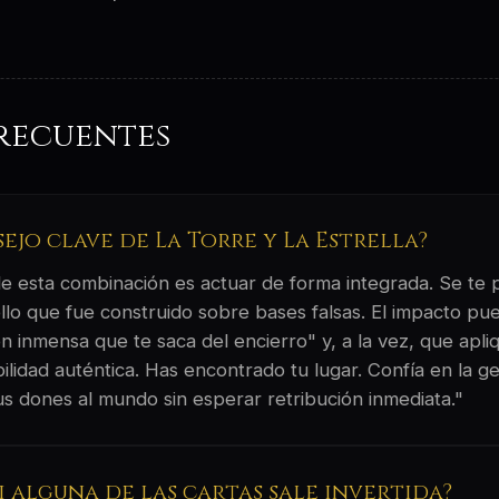
recuentes
sejo clave de La Torre y La Estrella?
 de esta combinación es actuar de forma integrada. Se te
llo que fue construido sobre bases falsas. El impacto pu
n inmensa que te saca del encierro" y, a la vez, que apliq
ilidad auténtica. Has encontrado tu lugar. Confía en la g
us dones al mundo sin esperar retribución inmediata."
si alguna de las cartas sale invertida?