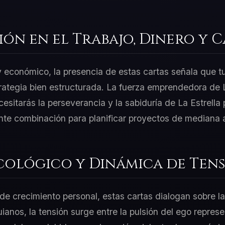
ión en el Trabajo, Dinero y 
 y económico, la presencia de estas cartas señala que t
rategia bien estructurada. La fuerza emprendedora de 
esitarás la perseverancia y la sabiduría de La Estrella 
nte combinación para planificar proyectos de mediana a
cológico y Dinámica de Tens
e crecimiento personal, estas cartas dialogan sobre la
uianos, la tensión surge entre la pulsión del ego repres