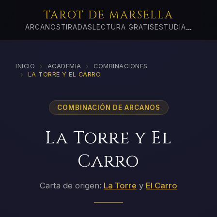
TAROT DE MARSELLA
...
ARCANOS
TIRADAS
LECTURA GRATIS
ESTUDIA
›
›
INICIO
ACADEMIA
COMBINACIONES
›
LA TORRE Y EL CARRO
COMBINACIÓN DE ARCANOS
La Torre y El
Carro
Carta de origen:
La Torre
y
El Carro