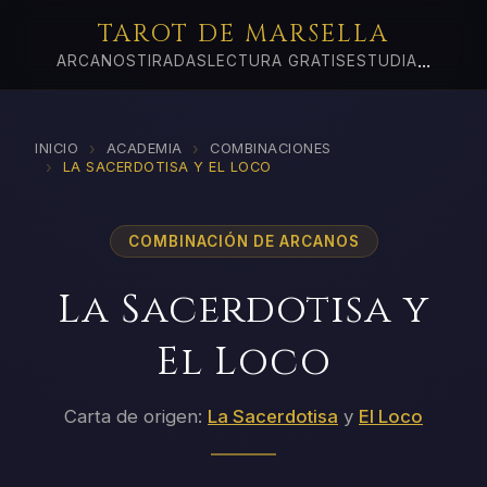
TAROT DE MARSELLA
...
ARCANOS
TIRADAS
LECTURA GRATIS
ESTUDIA
›
›
INICIO
ACADEMIA
COMBINACIONES
›
LA SACERDOTISA Y EL LOCO
COMBINACIÓN DE ARCANOS
La Sacerdotisa y
El Loco
Carta de origen:
La Sacerdotisa
y
El Loco