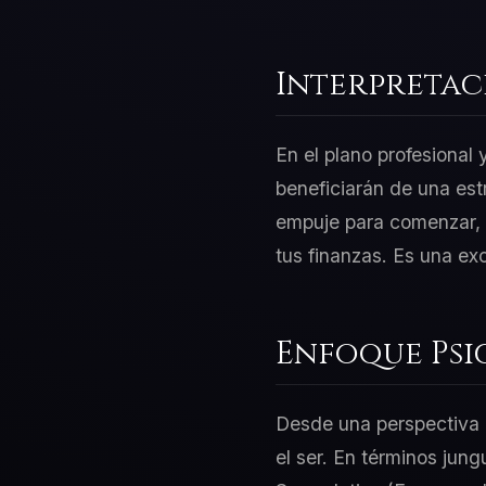
Interpretac
En el plano profesional
beneficiarán de una est
empuje para comenzar, p
tus finanzas. Es una ex
Enfoque Psi
Desde una perspectiva d
el ser. En términos jung