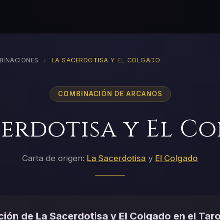
›
BINACIONES
LA SACERDOTISA Y EL COLGADO
COMBINACIÓN DE ARCANOS
cerdotisa y El C
Carta de origen:
La Sacerdotisa
y
El Colgado
ión de La Sacerdotisa y El Colgado en el Taro