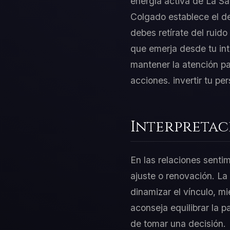
energía activa de La Sa
Colgado establece el de
debes retírate del ruido
que emerja desde tu int
mantener la atención pa
acciones. invertir tu pe
Interpretac
En las relaciones senti
ajuste o renovación. La
dinamizar el vínculo, m
aconseja equilibrar la p
de tomar una decisión.