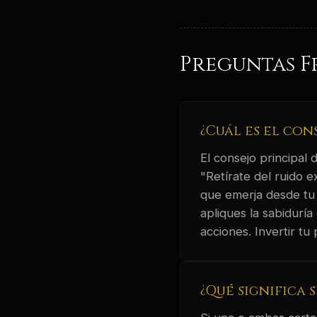
Preguntas F
¿Cuál es el con
El consejo principal
"Retírate del ruido 
que emerja desde tu 
apliques la sabidurí
acciones. Invertir tu
¿Qué significa 