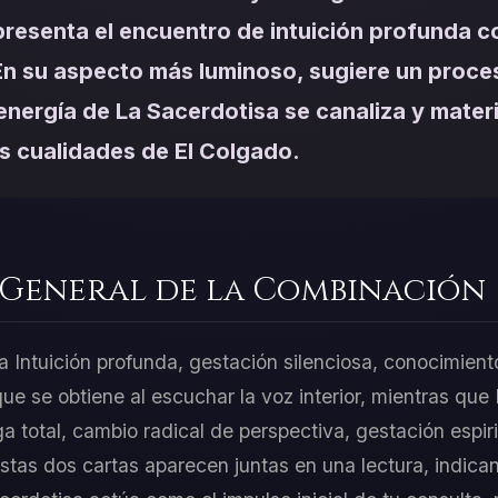
presenta el encuentro de intuición profunda 
En su aspecto más luminoso, sugiere un proce
 energía de La Sacerdotisa se canaliza y materi
as cualidades de El Colgado.
 General de la Combinación
a Intuición profunda, gestación silenciosa, conocimient
que se obtiene al escuchar la voz interior, mientras qu
a total, cambio radical de perspectiva, gestación espir
as dos cartas aparecen juntas en una lectura, indican 