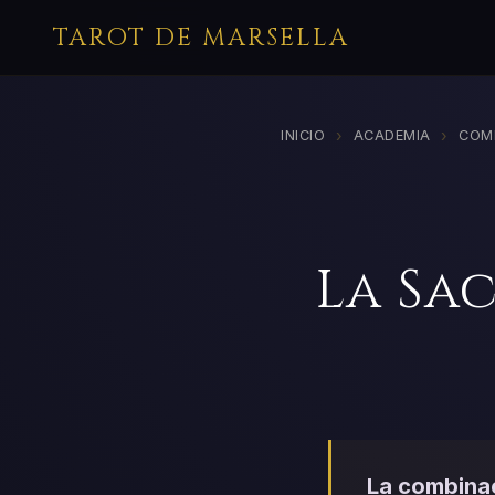
TAROT DE MARSELLA
›
›
INICIO
ACADEMIA
COM
La Sa
La combinac