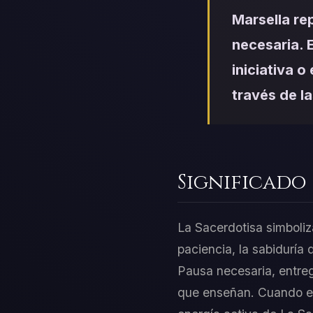
Marsella re
necesaria. 
iniciativa o
través de l
Significado
La Sacerdotisa simboliz
paciencia, la sabiduría 
Pausa necesaria, entreg
que enseñan. Cuando est