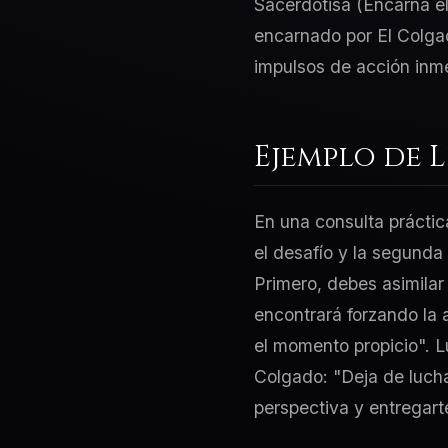
Sacerdotisa (Encarna el
encarnado por El Colgado
impulsos de acción inm
Ejemplo de 
En una consulta práctic
el desafío y la segunda
Primero, debes asimilar 
encontrará forzando la 
el momento propicio". L
Colgado: "Deja de lucha
perspectiva y entregarte