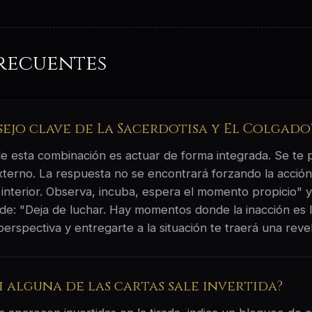
recuentes
sejo clave de La Sacerdotisa y El Colgado
 de esta combinación es actuar de forma integrada. Se te
externo. La respuesta no se encontrará forzando la acción
interior. Observa, incuba, espera el momento propicio" y,
a de: "Deja de luchar. Hay momentos donde la inacción es 
 perspectiva y entregarte a la situación te traerá una rev
si alguna de las cartas sale invertida?