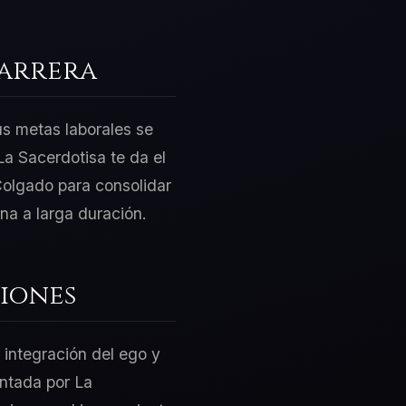
Carrera
us metas laborales se
a Sacerdotisa te da el
Colgado para consolidar
na a larga duración.
iones
 integración del ego y
entada por La