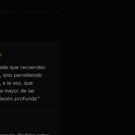
?
 pide que recuerdes:
, sino permitiendo
 a la vez, que
la mayor de las
elación profunda."