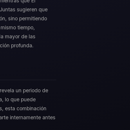
 mientras que El
 Juntas sugieren que
ión, sino permitiendo
l mismo tiempo,
la mayor de las
ación profunda.
 revela un periodo de
a, lo que puede
as, esta combinación
ararte internamente antes