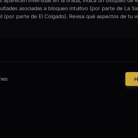
 aparecen invertidas en la tirada, indica un bloqueo de e
ultades asociadas a bloqueo intuitivo (por parte de La Sa
útil (por parte de El Colgado). Revisa qué aspectos de tu v
nes
H