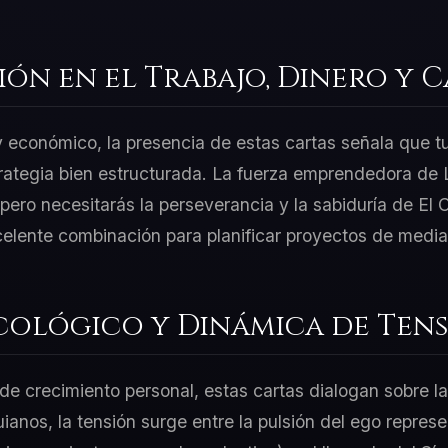
ión en el Trabajo, Dinero y 
 y económico, la presencia de estas cartas señala que t
rategia bien estructurada. La fuerza emprendedora de L
ero necesitarás la perseverancia y la sabiduría de El 
celente combinación para planificar proyectos de media
cológico y Dinámica de Tens
e crecimiento personal, estas cartas dialogan sobre la
uianos, la tensión surge entre la pulsión del ego repres