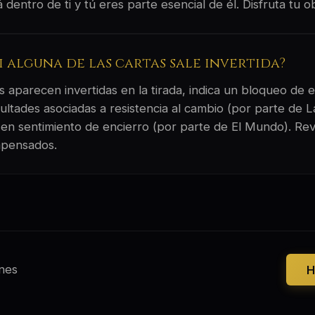
dentro de ti y tú eres parte esencial de él. Disfruta tu o
si alguna de las cartas sale invertida?
 aparecen invertidas en la tirada, indica un bloqueo de e
ultades asociadas a resistencia al cambio (por parte de 
 en sentimiento de encierro (por parte de El Mundo). Re
mpensados.
nes
H