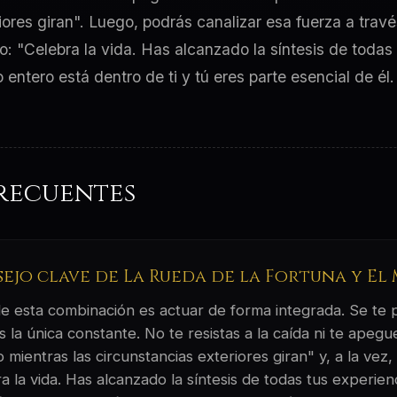
iores giran". Luego, podrás canalizar esa fuerza a travé
: "Celebra la vida. Has alcanzado la síntesis de todas 
tero está dentro de ti y tú eres parte esencial de él. 
recuentes
sejo clave de La Rueda de la Fortuna y E
 de esta combinación es actuar de forma integrada. Se te
 la única constante. No te resistas a la caída ni te apeg
 mientras las circunstancias exteriores giran" y, a la vez,
a la vida. Has alcanzado la síntesis de todas tus experie