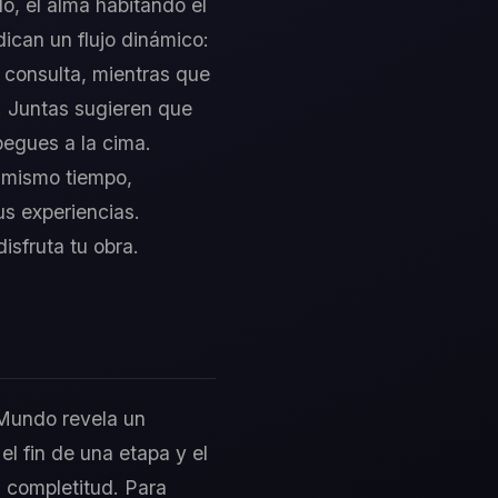
do, el alma habitando el
ican un flujo dinámico:
u consulta, mientras que
. Juntas sugieren que
pegues a la cima.
l mismo tiempo,
us experiencias.
isfruta tu obra.
 Mundo revela un
el fin de una etapa y el
a completitud. Para