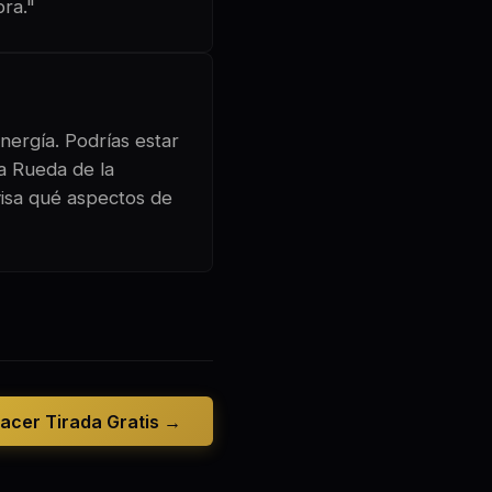
bra."
nergía. Podrías estar
La Rueda de la
visa qué aspectos de
acer Tirada Gratis →