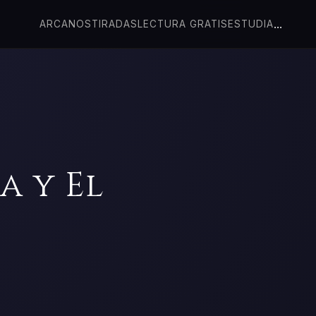
...
ARCANOS
TIRADAS
LECTURA GRATIS
ESTUDIA
a y El