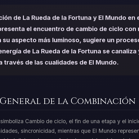
ión de La Rueda de la Fortuna y El Mundo en e
presenta el encuentro de cambio de ciclo con 
 su aspecto más luminoso, sugiere un proces
 energía de La Rueda de la Fortuna se canaliza 
 a través de las cualidades de El Mundo.
 General de la Combinación
imboliza Cambio de ciclo, el fin de una etapa y el inicio
idades, sincronicidad, mientras que El Mundo represen