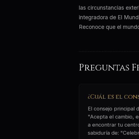
las circunstancias exter
integradora de El Mundo
Reconoce que el mundo en
Preguntas F
¿Cuál es el con
El consejo principal
"Acepta el cambio, es
a encontrar tu centro
sabiduría de: "Celebr