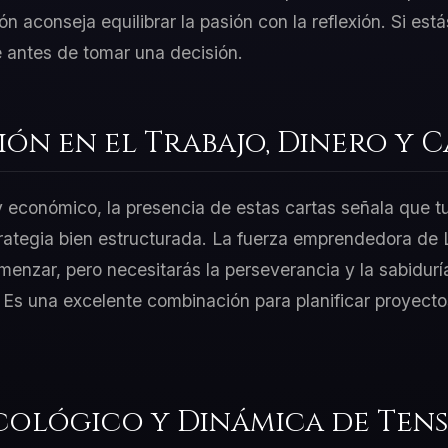
 aconseja equilibrar la pasión con la reflexión. Si estás
 antes de tomar una decisión.
ión en el Trabajo, Dinero y 
 y económico, la presencia de estas cartas señala que t
trategia bien estructurada. La fuerza emprendedora de 
menzar, pero necesitarás la perseverancia y la sabidur
. Es una excelente combinación para planificar proyect
cológico y Dinámica de Tens