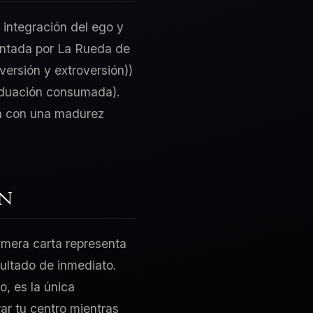
 integración del ego y
sentada por La Rueda de
versión y extroversión))
viduación consumada).
ta con una madurez
ón
rimera carta representa
sultado de inmediato.
o, es la única
ar tu centro mientras