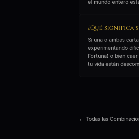
el mundo entero está 
¿Qué significa 
Si una o ambas cartas
experimentando dific
Fortuna) o bien caer
tu vida están desco
← Todas las Combinacio