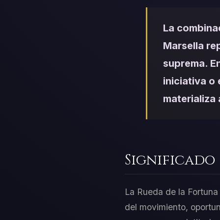
La combinac
Marsella re
suprema. En
iniciativa o
materializa
Significado
La Rueda de la Fortuna s
del movimiento, oportun