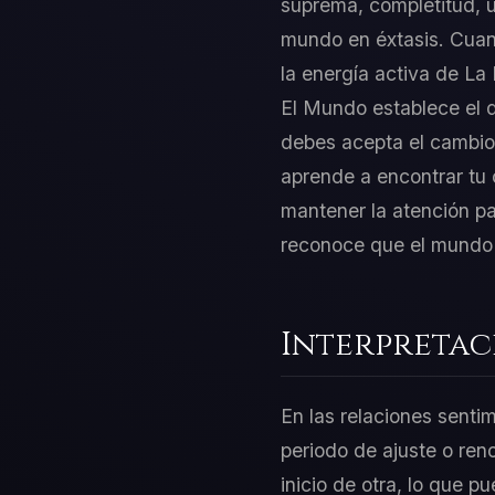
suprema, completitud, un
mundo en éxtasis. Cuand
la energía activa de La
El Mundo establece el d
debes acepta el cambio, 
aprende a encontrar tu 
mantener la atención pa
reconoce que el mundo en
Interpretac
En las relaciones senti
periodo de ajuste o ren
inicio de otra, lo que 