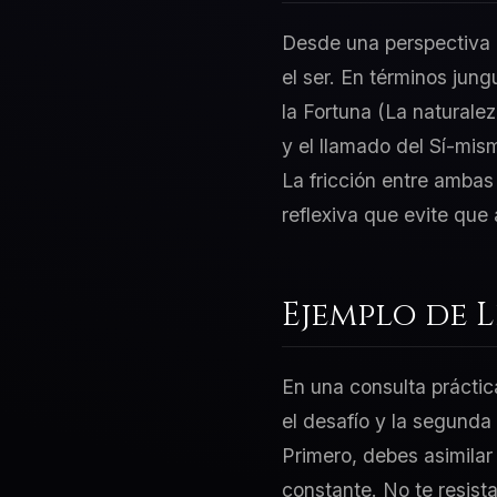
Desde una perspectiva d
el ser. En términos jun
la Fortuna (La naturalez
y el llamado del Sí-mi
La fricción entre ambas
reflexiva que evite que
Ejemplo de 
En una consulta práctic
el desafío y la segunda
Primero, debes asimilar
constante. No te resist