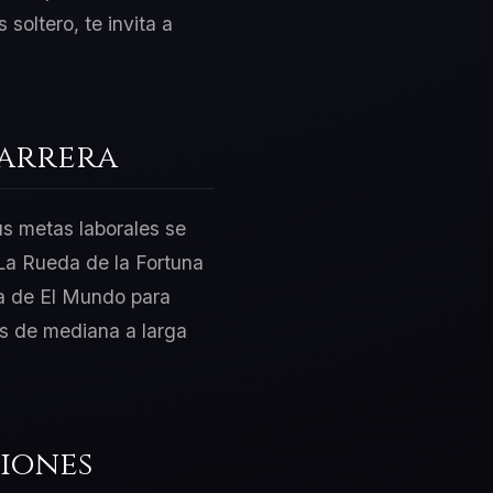
 soltero, te invita a
Carrera
us metas laborales se
La Rueda de la Fortuna
ía de El Mundo para
os de mediana a larga
iones