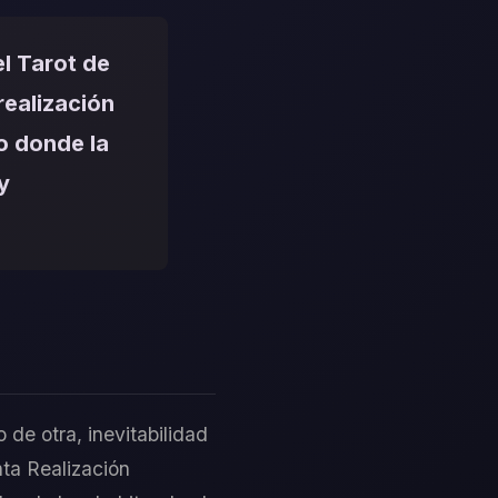
l Tarot de
realización
o donde la
y
 de otra, inevitabilidad
ta Realización