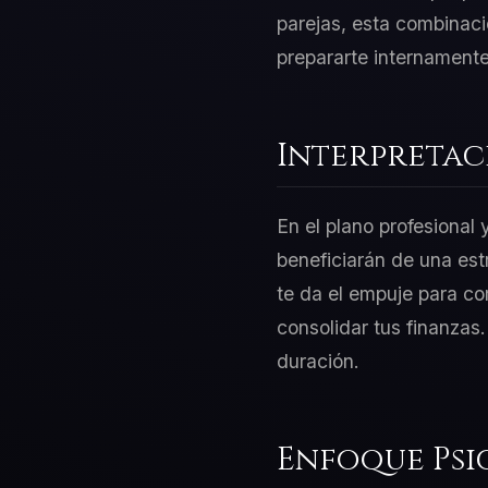
parejas, esta combinación
prepararte internamente
Interpretac
En el plano profesional
beneficiarán de una es
te da el empuje para co
consolidar tus finanzas
duración.
Enfoque Psi