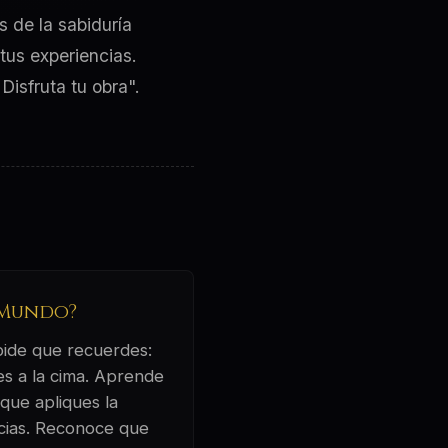
s de la sabiduría
tus experiencias.
Disfruta tu obra".
l Mundo?
 pide que recuerdes:
ues a la cima. Aprende
 que apliques la
ncias. Reconoce que