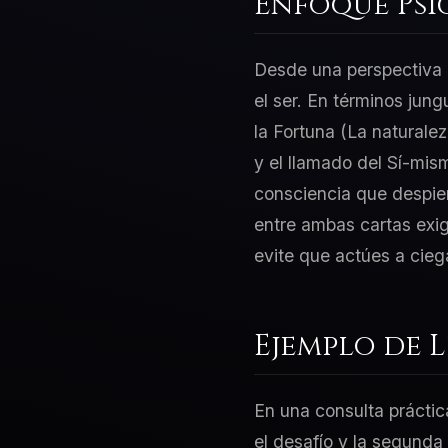
Enfoque Psi
Desde una perspectiva d
el ser. En términos jun
la Fortuna (La naturalez
y el llamado del Sí-mis
consciencia que despier
entre ambas cartas exig
evite que actúes a cieg
Ejemplo de 
En una consulta práctic
el desafío y la segunda