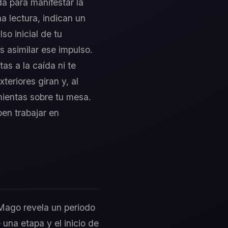
da para manifestar la
a lectura, indican un
so inicial de tu
 asimilar ese impulso.
as a la caída ni te
teriores giran y, al
mientas sobre tu mesa.
en trabajar en
 Mago revela un periodo
 una etapa y el inicio de