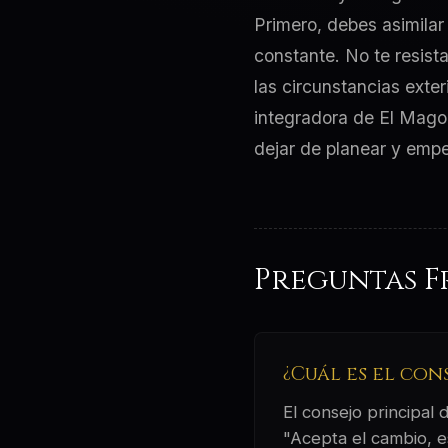
Primero, debes asimilar
constante. No te resist
las circunstancias exter
integradora de El Mago
dejar de planear y empe
Preguntas F
¿Cuál es el con
El consejo principal
"Acepta el cambio, es