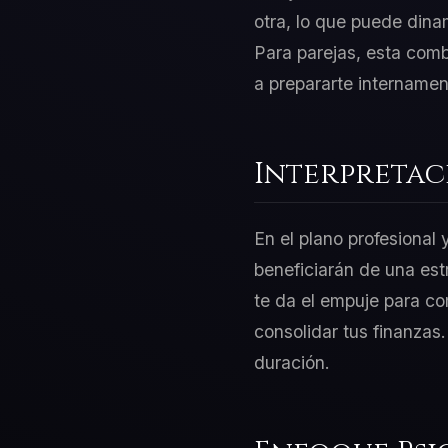
otra, lo que puede dina
Para parejas, esta combi
a prepararte internamen
Interpretac
En el plano profesional
beneficiarán de una es
te da el empuje para co
consolidar tus finanzas
duración.