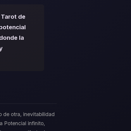
 Tarot de
potencial
 donde la
y
 de otra, inevitabilidad
Potencial infinito,