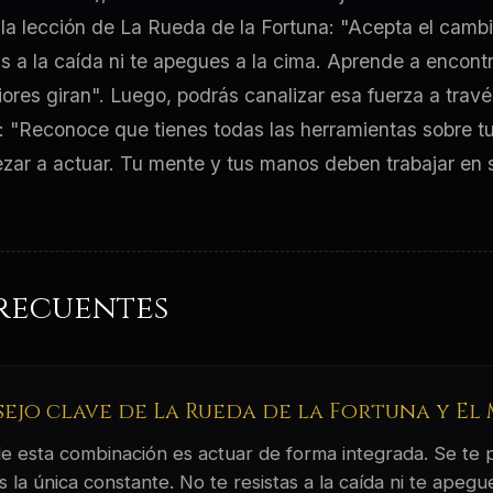
 la lección de La Rueda de la Fortuna: "Acepta el cambi
as a la caída ni te apegues a la cima. Aprende a encontr
iores giran". Luego, podrás canalizar esa fuerza a travé
: "Reconoce que tienes todas las herramientas sobre 
zar a actuar. Tu mente y tus manos deben trabajar en s
recuentes
sejo clave de La Rueda de la Fortuna y El
 de esta combinación es actuar de forma integrada. Se te
 la única constante. No te resistas a la caída ni te apeg