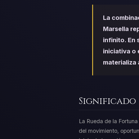
La combinac
Marsella re
infinito. E
iniciativa o
materializa
Significado
La Rueda de la Fortuna s
del movimiento, oportun