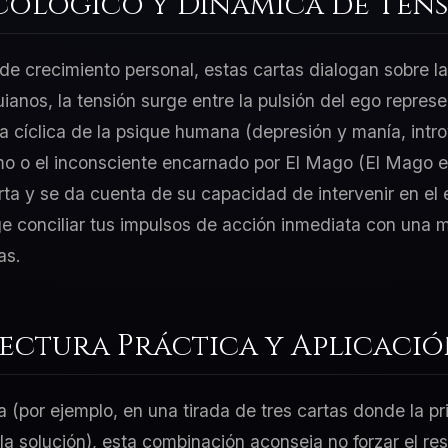
cológico y Dinámica de Tens
e crecimiento personal, estas cartas dialogan sobre la
guianos, la tensión surge entre la pulsión del ego repre
a cíclica de la psique humana (depresión y manía, intro
mo o el inconsciente encarnado por El Mago (El Mago es
ta y se da cuenta de su capacidad de intervenir en el e
e conciliar tus impulsos de acción inmediata con una 
as.
Lectura Práctica y Aplicaci
a (por ejemplo, en una tirada de tres cartas donde la p
 la solución), esta combinación aconseja no forzar el re