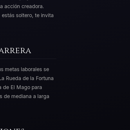
la acción creadora.
estás soltero, te invita
Carrera
us metas laborales se
La Rueda de la Fortuna
ía de El Mago para
os de mediana a larga