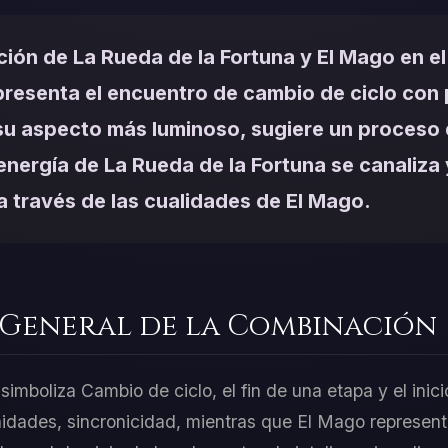
ión de La Rueda de la Fortuna y El Mago en el
presenta el encuentro de cambio de ciclo con 
n su aspecto más luminoso, sugiere un proceso
 energía de La Rueda de la Fortuna se canaliza 
 a través de las cualidades de El Mago.
 General de la Combinación
imboliza Cambio de ciclo, el fin de una etapa y el inicio
idades, sincronicidad, mientras que El Mago representa 