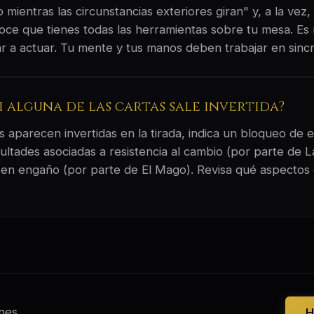
 mientras las circunstancias exteriores giran" y, a la vez,
oce que tienes todas las herramientas sobre tu mesa. E
 a actuar. Tu mente y tus manos deben trabajar en sincr
si alguna de las cartas sale invertida?
 aparecen invertidas en la tirada, indica un bloqueo de e
ultades asociadas a resistencia al cambio (por parte de 
 en engaño (por parte de El Mago). Revisa qué aspectos 
nes
H