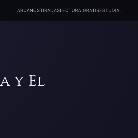
...
ARCANOS
TIRADAS
LECTURA GRATIS
ESTUDIA
a y El