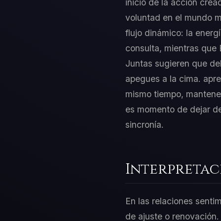
inicio de la acción crea
voluntad en el mundo ma
flujo dinámico: la energ
consulta, mientras que 
Juntas sugieren que debe
apegues a la cima. apren
mismo tiempo, mantener
es momento de dejar de
sincronía.
Interpretac
En las relaciones senti
de ajuste o renovación. 