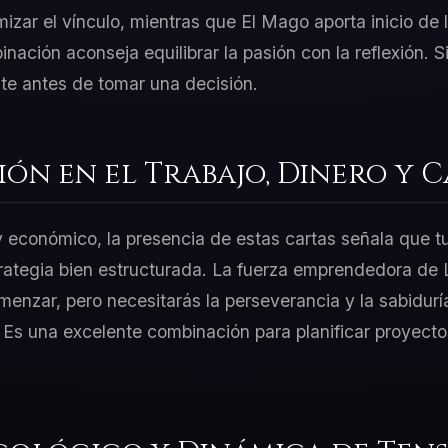
mizar el vínculo, mientras que El Mago aporta inicio de 
nación aconseja equilibrar la pasión con la reflexión. Si 
te antes de tomar una decisión.
ión en el Trabajo, Dinero y 
 y económico, la presencia de estas cartas señala que t
trategia bien estructurada. La fuerza emprendedora de 
menzar, pero necesitarás la perseverancia y la sabidur
. Es una excelente combinación para planificar proyect