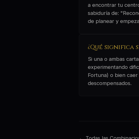
a encontrar tu centro
sabiduría de: "Recon
de planear y empezar
¿Qué significa 
Si una o ambas cartas
experimentando dific
Fortuna) o bien caer
descompensados.
← Todas las Combinacio