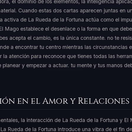
dora, el dominio de los elementos, la inteligencia aplica
terial. Cuando estas dos cartas aparecen juntas en un
ía activa de La Rueda de la Fortuna actúa como el impul
El Mago establece el desenlace o la forma en que debes
s acepta el cambio, es la única constante. no te resist
de a encontrar tu centro mientras las circunstancias ex
 la atención para reconoce que tienes todas las herra
 planear y empezar a actuar. tu mente y tus manos deb
ión en el Amor y Relaciones
mentales, la interacción de La Rueda de la Fortuna y El
La Rueda de la Fortuna introduce una vibra de el fin de