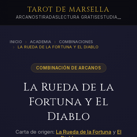
TAROT DE MARSELLA
...
ARCANOS
TIRADAS
LECTURA GRATIS
ESTUDIA
›
›
INICIO
ACADEMIA
COMBINACIONES
›
LA RUEDA DE LA FORTUNA Y EL DIABLO
COMBINACIÓN DE ARCANOS
La Rueda de la
Fortuna y El
Diablo
Carta de origen:
La Rueda de la Fortuna
y
El