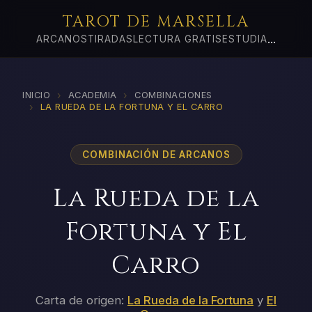
TAROT DE MARSELLA
...
ARCANOS
TIRADAS
LECTURA GRATIS
ESTUDIA
›
›
INICIO
ACADEMIA
COMBINACIONES
›
LA RUEDA DE LA FORTUNA Y EL CARRO
COMBINACIÓN DE ARCANOS
La Rueda de la
Fortuna y El
Carro
Carta de origen:
La Rueda de la Fortuna
y
El