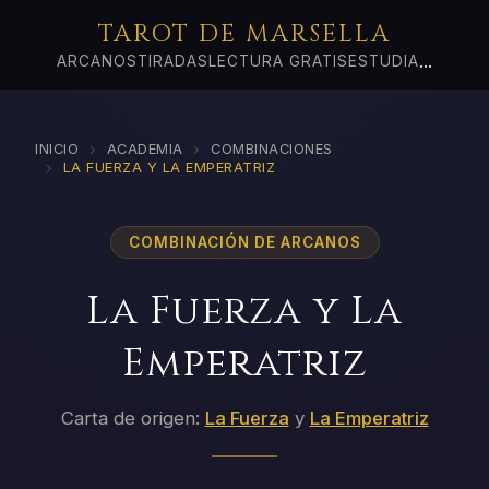
TAROT DE MARSELLA
...
ARCANOS
TIRADAS
LECTURA GRATIS
ESTUDIA
›
›
INICIO
ACADEMIA
COMBINACIONES
›
LA FUERZA Y LA EMPERATRIZ
COMBINACIÓN DE ARCANOS
La Fuerza y La
Emperatriz
Carta de origen:
La Fuerza
y
La Emperatriz