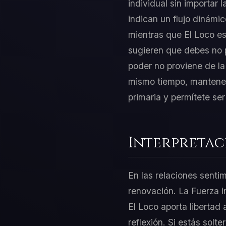
individual sin importar
indican un flujo dinámic
mientras que El Loco es
sugieren que debes no 
poder no proviene de la
mismo tiempo, mantener 
primaria y permítete se
Interpretac
En las relaciones sentim
renovación. La Fuerza i
El Loco aporta libertad 
reflexión. Si estás solt