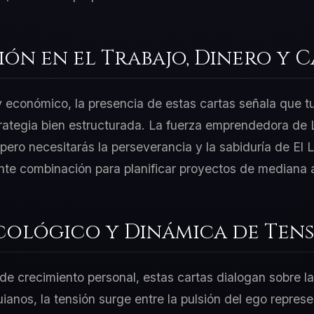
ión en el Trabajo, Dinero y 
 y económico, la presencia de estas cartas señala que t
rategia bien estructurada. La fuerza emprendedora de L
ero necesitarás la perseverancia y la sabiduría de El 
nte combinación para planificar proyectos de mediana a
cológico y Dinámica de Tens
e crecimiento personal, estas cartas dialogan sobre la
uianos, la tensión surge entre la pulsión del ego repre