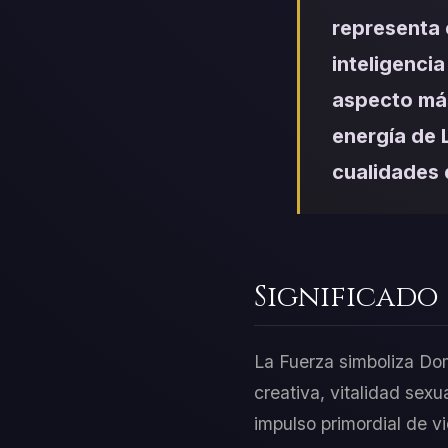
representa 
inteligencia
aspecto más
energía de L
cualidades 
Significado
La Fuerza simboliza Domi
creativa, vitalidad sex
impulso primordial de vi