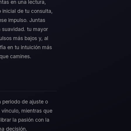
ntas en una lectura,
inicial de tu consulta,
ese impulso. Juntas
n suavidad. tu mayor
ulsos más bajos y, al
ía en tu intuición más
 que camines.
n periodo de ajuste o
 vínculo, mientras que
ibrar la pasión con la
na decisión.