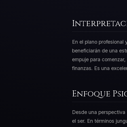
Interpretac
En el plano profesional
beneficiarán de una est
empuje para comenzar, p
finanzas. Es una excele
Enfoque Psi
Desde una perspectiva d
el ser. En términos jung