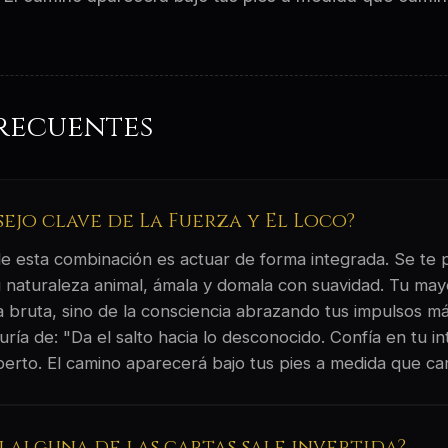
recuentes
sejo clave de La Fuerza y El Loco?
 de esta combinación es actuar de forma integrada. Se te
 naturaleza animal, ámala y domala con suavidad. Tu ma
 bruta, sino de la consciencia abrazando tus impulsos más
uría de: "Da el salto hacia lo desconocido. Confía en tu in
perto. El camino aparecerá bajo tus pies a medida que ca
si alguna de las cartas sale invertida?