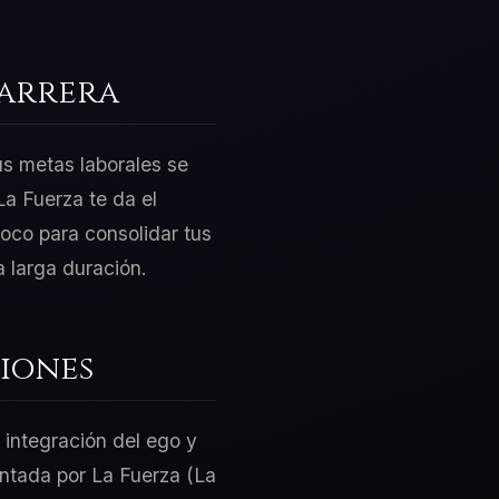
Carrera
us metas laborales se
a Fuerza te da el
Loco para consolidar tus
 larga duración.
iones
 integración del ego y
sentada por La Fuerza (La