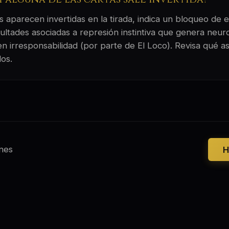
 aparecen invertidas en la tirada, indica un bloqueo de e
ultades asociadas a represión instintiva que genera neuro
en irresponsabilidad (por parte de El Loco). Revisa qué a
os.
nes
H