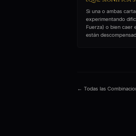
Si una o ambas cartas
experimentando dific
Fuerza) o bien caer 
están descompensad
← Todas las Combinacio