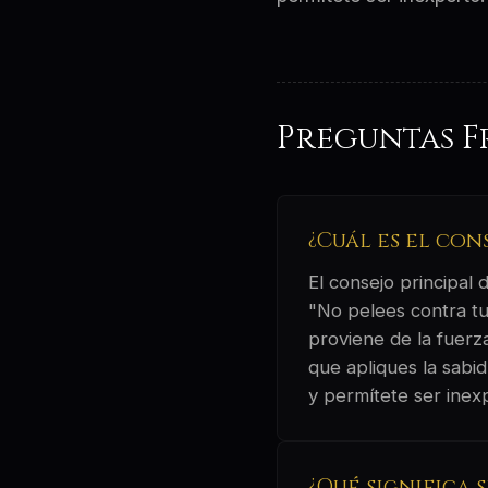
Preguntas F
¿Cuál es el con
El consejo principal
"No pelees contra tu
proviene de la fuerza
que apliques la sabid
y permítete ser inex
¿Qué significa 