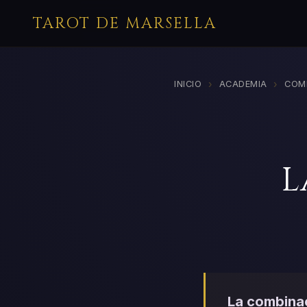
TAROT DE MARSELLA
›
›
INICIO
ACADEMIA
COM
L
La combinac