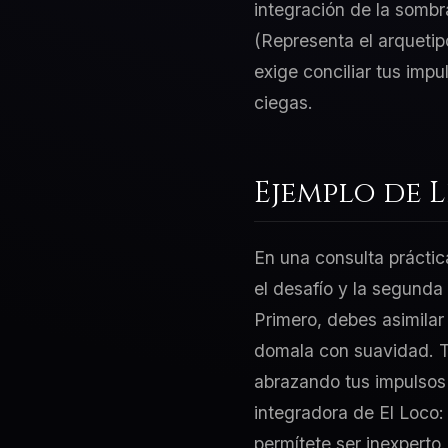
integración de la sombr
(Representa el arquetip
exige conciliar tus imp
ciegas.
Ejemplo de 
En una consulta práctic
el desafío y la segunda
Primero, debes asimilar
domala con suavidad. Tu
abrazando tus impulsos 
integradora de El Loco: 
permítete ser inexperto