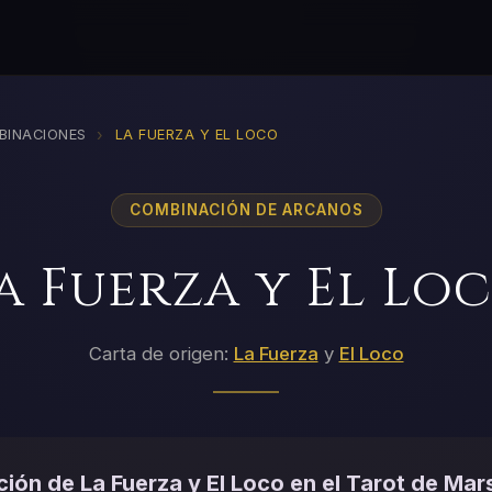
›
BINACIONES
LA FUERZA Y EL LOCO
COMBINACIÓN DE ARCANOS
a Fuerza y El Lo
Carta de origen:
La Fuerza
y
El Loco
ión de La Fuerza y El Loco en el Tarot de Mars