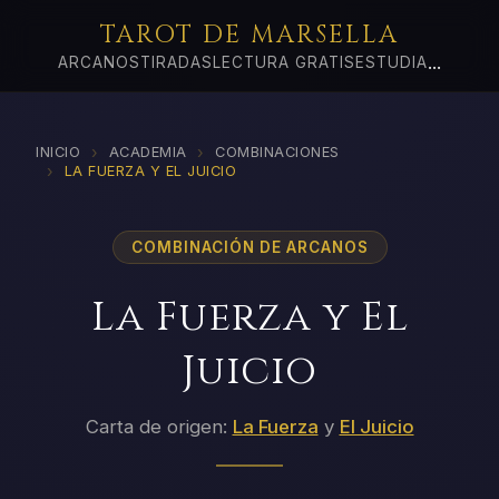
TAROT DE MARSELLA
...
ARCANOS
TIRADAS
LECTURA GRATIS
ESTUDIA
›
›
INICIO
ACADEMIA
COMBINACIONES
›
LA FUERZA Y EL JUICIO
COMBINACIÓN DE ARCANOS
La Fuerza y El
Juicio
Carta de origen:
La Fuerza
y
El Juicio