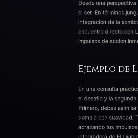
Desde una perspectiva d
el ser. En términos jung
integración de la sombr
encuentro directo con L
impulsos de acción inm
Ejemplo de 
En una consulta práctic
el desafío y la segunda
Primero, debes asimilar
domala con suavidad. Tu
abrazando tus impulsos 
integradora de El Diabl