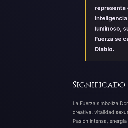
representa 
inteligenci
luminoso, s
Fuerza se ca
Diablo.
Significado
La Fuerza simboliza Domi
creativa, vitalidad sex
Pasión intensa, energía