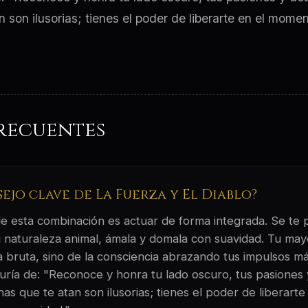
 son ilusorias; tienes el poder de liberarte en el mome
recuentes
sejo clave de La Fuerza y El Diablo?
 de esta combinación es actuar de forma integrada. Se te
 naturaleza animal, ámala y domala con suavidad. Tu ma
 bruta, sino de la consciencia abrazando tus impulsos más
duría de: "Reconoce y honra tu lado oscuro, tus pasiones
as que te atan son ilusorias; tienes el poder de liberar