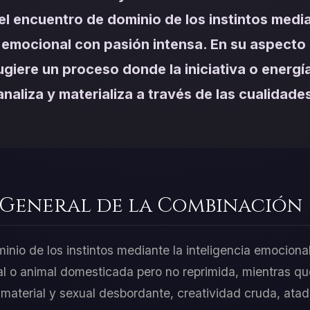
el encuentro de dominio de los instintos media
a emocional con pasión intensa. En su aspecto
ugiere un proceso donde la iniciativa o energí
naliza y materializa a través de las cualidades
 General de la Combinación
nio de los instintos mediante la inteligencia emocional,
ual o animal domesticada pero no reprimida, mientras qu
 material y sexual desbordante, creatividad cruda, ata