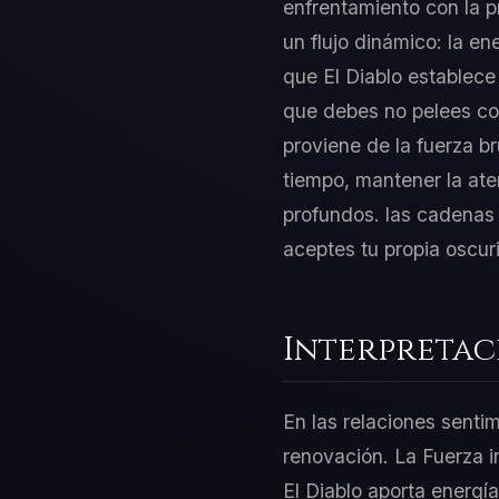
enfrentamiento con la p
un flujo dinámico: la en
que El Diablo establece
que debes no pelees co
proviene de la fuerza b
tiempo, mantener la ate
profundos. las cadenas 
aceptes tu propia oscur
Interpretac
En las relaciones sentim
renovación. La Fuerza i
El Diablo aporta energí