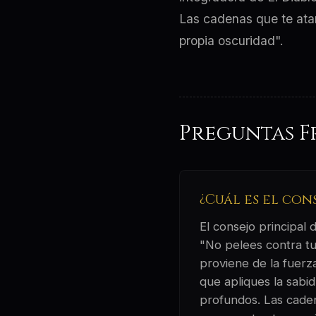
Las cadenas que te atan
propia oscuridad".
Preguntas F
¿Cuál es el con
El consejo principal
"No pelees contra tu
proviene de la fuerza
que apliques la sabi
profundos. Las caden