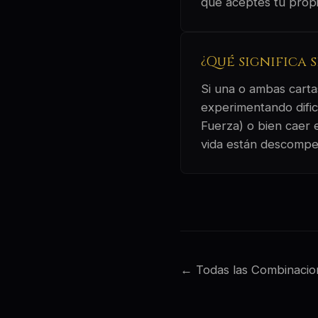
que aceptes tu propi
¿Qué significa 
Si una o ambas cartas
experimentando dific
Fuerza) o bien caer e
vida están descompe
← Todas las Combinacio