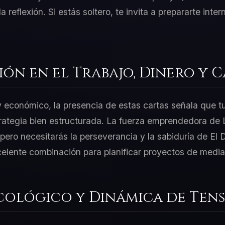
 la reflexión. Si estás soltero, te invita a prepararte in
ión en el Trabajo, Dinero y 
 y económico, la presencia de estas cartas señala que t
rategia bien estructurada. La fuerza emprendedora de L
ero necesitarás la perseverancia y la sabiduría de El D
celente combinación para planificar proyectos de media
cológico y Dinámica de Tens