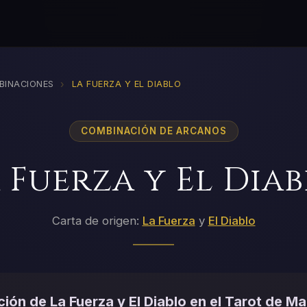
›
BINACIONES
LA FUERZA Y EL DIABLO
COMBINACIÓN DE ARCANOS
 Fuerza y El Dia
Carta de origen:
La Fuerza
y
El Diablo
ión de La Fuerza y El Diablo en el Tarot de Ma