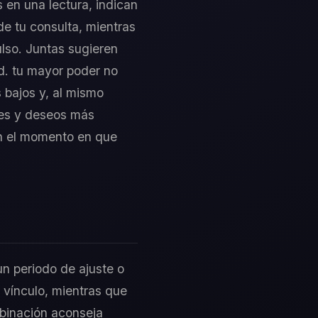
 en una lectura, indican
de tu consulta, mientras
ulso. Juntas sugieren
d. tu mayor poder no
 bajos y, al mismo
nes y deseos más
 en el momento en que
un periodo de ajuste o
 vínculo, mientras que
mbinación aconseja