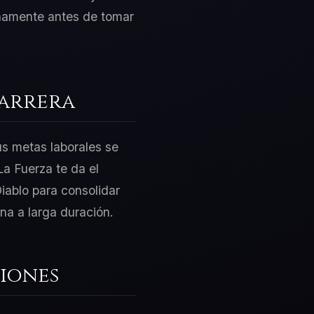
ternamente antes de tomar
Carrera
us metas laborales se
a Fuerza te da el
iablo para consolidar
na a larga duración.
iones