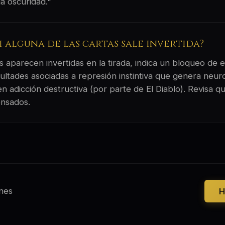
a oscuridad."
si alguna de las cartas sale invertida?
 aparecen invertidas en la tirada, indica un bloqueo de e
ultades asociadas a represión instintiva que genera neuro
n adicción destructiva (por parte de El Diablo). Revisa q
nsados.
nes
H