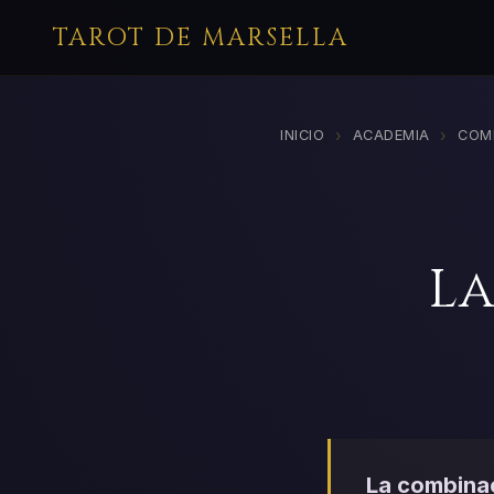
TAROT DE MARSELLA
›
›
INICIO
ACADEMIA
COM
La
La combinac