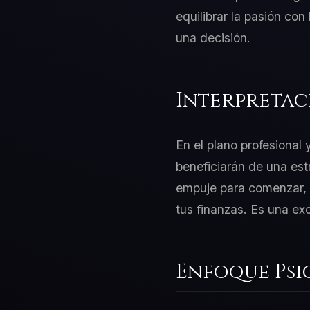
equilibrar la pasión con
una decisión.
Interpretac
En el plano profesional
beneficiarán de una est
empuje para comenzar, p
tus finanzas. Es una ex
Enfoque Psi