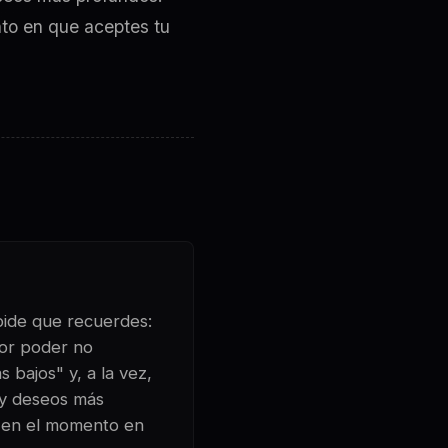
nto en que aceptes tu
 pide que recuerdes:
yor poder no
 bajos" y, a la vez,
 y deseos más
te en el momento en