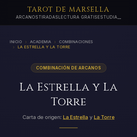
TAROT DE MARSELLA
...
ARCANOS
TIRADAS
LECTURA GRATIS
ESTUDIA
›
›
INICIO
ACADEMIA
COMBINACIONES
›
LA ESTRELLA Y LA TORRE
COMBINACIÓN DE ARCANOS
La Estrella y La
Torre
Carta de origen:
La Estrella
y
La Torre