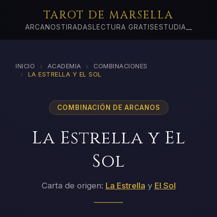
TAROT DE MARSELLA
...
ARCANOS
TIRADAS
LECTURA GRATIS
ESTUDIA
›
›
INICIO
ACADEMIA
COMBINACIONES
›
LA ESTRELLA Y EL SOL
COMBINACIÓN DE ARCANOS
La Estrella y El
Sol
Carta de origen:
La Estrella
y
El Sol