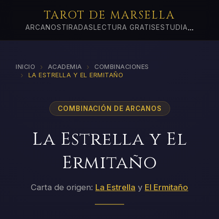
TAROT DE MARSELLA
...
ARCANOS
TIRADAS
LECTURA GRATIS
ESTUDIA
›
›
INICIO
ACADEMIA
COMBINACIONES
›
LA ESTRELLA Y EL ERMITAÑO
COMBINACIÓN DE ARCANOS
La Estrella y El
Ermitaño
Carta de origen:
La Estrella
y
El Ermitaño