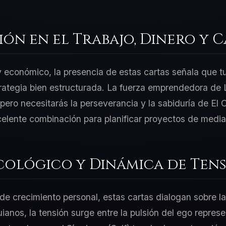
ión en el Trabajo, Dinero y 
 y económico, la presencia de estas cartas señala que t
rategia bien estructurada. La fuerza emprendedora de La
ero necesitarás la perseverancia y la sabiduría de El 
celente combinación para planificar proyectos de media
cológico y Dinámica de Tens
e crecimiento personal, estas cartas dialogan sobre la
uianos, la tensión surge entre la pulsión del ego repres