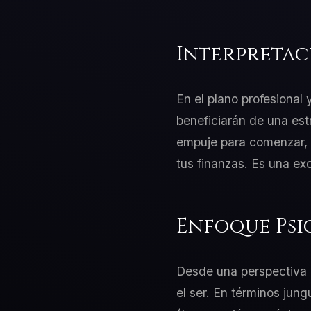
Interpretac
En el plano profesional
beneficiarán de una est
empuje para comenzar, p
tus finanzas. Es una ex
Enfoque Psi
Desde una perspectiva d
el ser. En términos jung