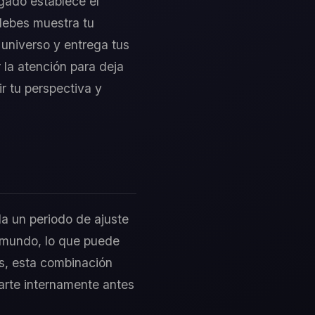
lgado establece el
debes muestra tu
 universo y entrega tus
 la atención para deja
r tu perspectiva y
la un periodo de ajuste
l mundo, lo que puede
as, esta combinación
ararte internamente antes