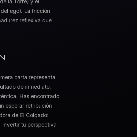
e la Torre) y el
del ego). La fricción
madurez reflexiva que
ón
rimera carta representa
sultado de inmediato.
uténtica. Has encontrado
n esperar retribución
adora de El Colgado:
Invertir tu perspectiva