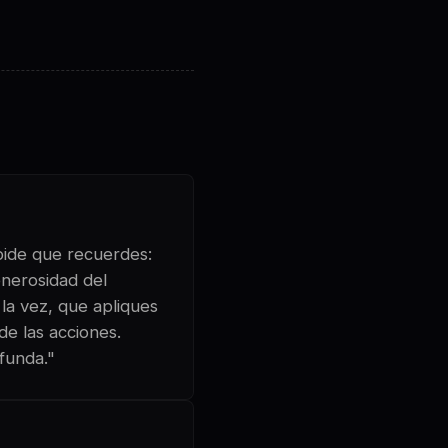
 pide que recuerdes:
enerosidad del
 la vez, que apliques
de las acciones.
ofunda."