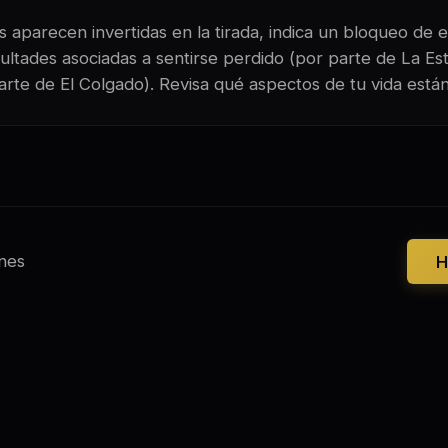
 aparecen invertidas en la tirada, indica un bloqueo de e
ultades asociadas a sentirse perdido (por parte de La Est
r parte de El Colgado). Revisa qué aspectos de tu vida es
nes
H