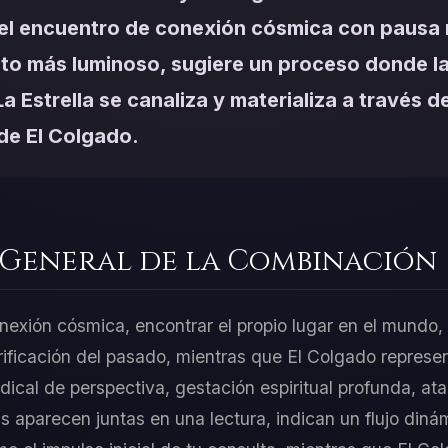
el encuentro de conexión cósmica con pausa 
to más luminoso, sugiere un proceso donde la 
a Estrella se canaliza y materializa a través de
de El Colgado.
 General de la Combinación
nexión cósmica, encontrar el propio lugar en el mundo, s
ificación del pasado, mientras que El Colgado represe
adical de perspectiva, gestación espiritual profunda, a
 aparecen juntas en una lectura, indican un flujo dinám