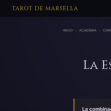
TAROT DE MARSELLA
›
›
INICIO
ACADEMIA
COM
La E
La combinac