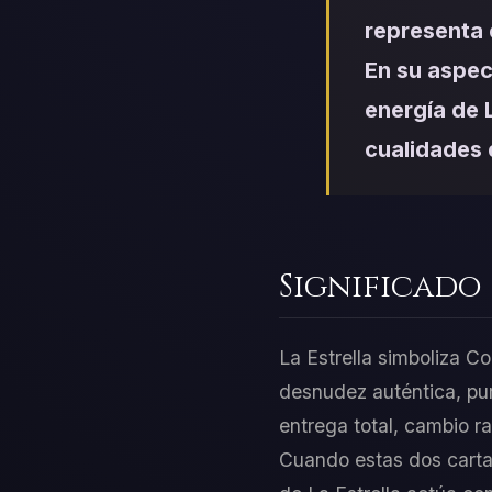
representa 
En su aspec
energía de L
cualidades 
Significado
La Estrella simboliza Co
desnudez auténtica, pur
entrega total, cambio r
Cuando estas dos cartas