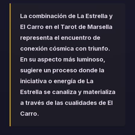
La combinación de La Estrella y
El Carro en el Tarot de Marsella
representa el encuentro de
conexión cósmica con triunfo.
En su aspecto más luminoso,
sugiere un proceso donde la
iniciativa o energía de La
Estrella se canaliza y materializa
a través de las cualidades de El
Carro.