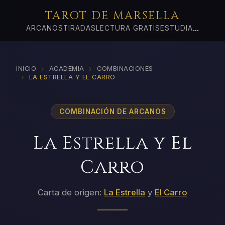
TAROT DE MARSELLA
...
ARCANOS
TIRADAS
LECTURA GRATIS
ESTUDIA
›
›
INICIO
ACADEMIA
COMBINACIONES
›
LA ESTRELLA Y EL CARRO
COMBINACIÓN DE ARCANOS
La Estrella y El
Carro
Carta de origen:
La Estrella
y
El Carro