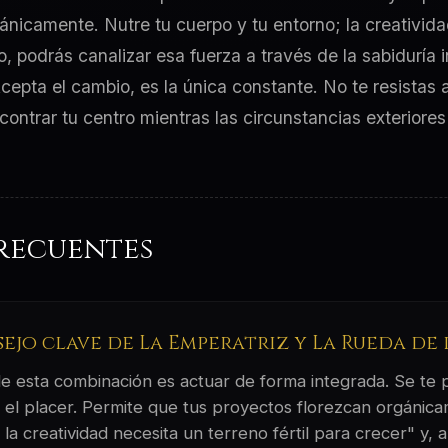
ánicamente. Nutre tu cuerpo y tu entorno; la creativida
go, podrás canalizar esa fuerza a través de la sabiduría
cepta el cambio, es la única constante. No te resistas 
ontrar tu centro mientras las circunstancias exteriores 
recuentes
sejo clave de La Emperatriz y La Rueda de
 de esta combinación es actuar de forma integrada. Se te
y el placer. Permite que tus proyectos florezcan orgánic
la creatividad necesita un terreno fértil para crecer" y, a