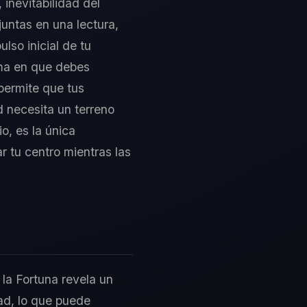
 inevitabilidad del
untas en una lectura,
lso inicial de tu
rma en que debes
 permite que tus
d necesita un terreno
o, es la única
r tu centro mientras las
 la Fortuna revela un
ad, lo que puede