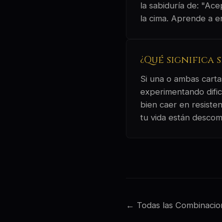
la sabiduría de: "Ace
la cima. Aprende a en
¿Qué significa 
Si una o ambas cartas
experimentando dific
bien caer en resiste
tu vida están desco
← Todas las Combinacio