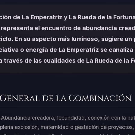
ión de La Emperatriz y La Rueda de la Fortuna
 representa el encuentro de abundancia crea
iclo. En su aspecto más luminoso, sugiere un
ciativa o energía de La Emperatriz se canaliza
 a través de las cualidades de La Rueda de la F
 General de la Combinación
 Abundancia creadora, fecundidad, conexión con la nat
n plena explosión, maternidad o gestación de proyectos