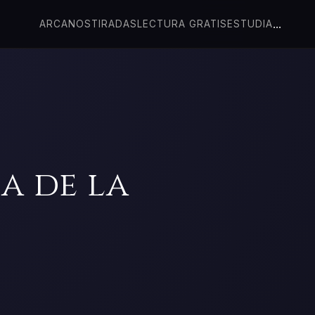
...
ARCANOS
TIRADAS
LECTURA GRATIS
ESTUDIA
a de la