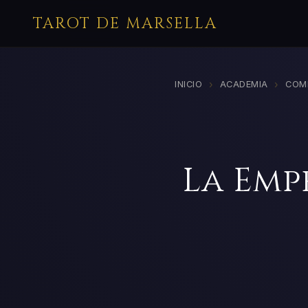
TAROT DE MARSELLA
›
›
INICIO
ACADEMIA
COM
La Emp