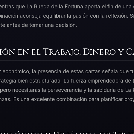
entras que La Rueda de la Fortuna aporta el fin de una e
nación aconseja equilibrar la pasión con la reflexión. Si 
te antes de tomar una decisión.
ión en el Trabajo, Dinero y 
 y económico, la presencia de estas cartas señala que t
rategia bien estructurada. La fuerza emprendedora de L
ero necesitarás la perseverancia y la sabiduría de La
anzas. Es una excelente combinación para planificar pr