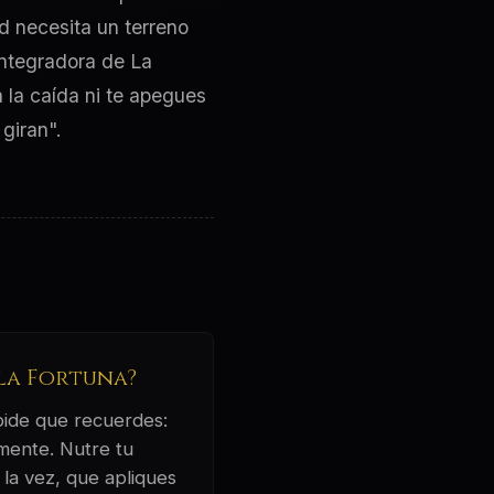
d necesita un terreno
 integradora de La
a la caída ni te apegues
giran".
 la Fortuna?
 pide que recuerdes:
amente. Nutre tu
 la vez, que apliques