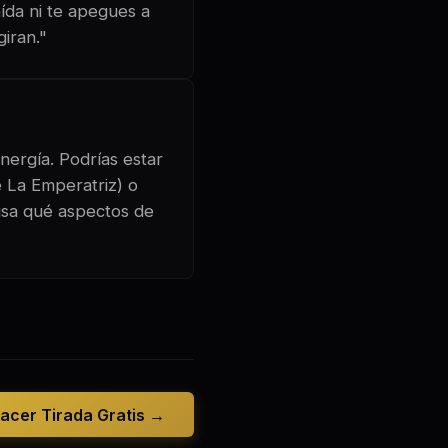
aída ni te apegues a
giran."
nergía. Podrías estar
e La Emperatriz) o
visa qué aspectos de
acer Tirada Gratis →