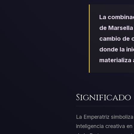
La combinac
de Marsella
cambio de c
donde la ini
materializa
Significado
La Emperatriz simboliza
inteligencia creativa e