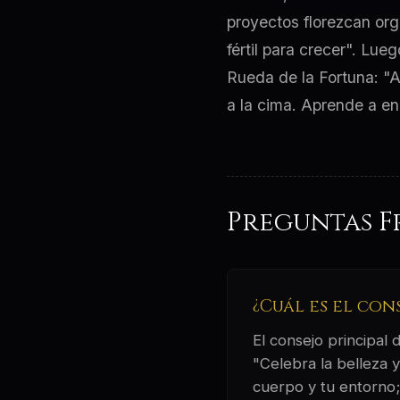
proyectos florezcan org
fértil para crecer". Lue
Rueda de la Fortuna: "A
a la cima. Aprende a enc
Preguntas F
¿Cuál es el con
El consejo principal
"Celebra la belleza 
cuerpo y tu entorno; 