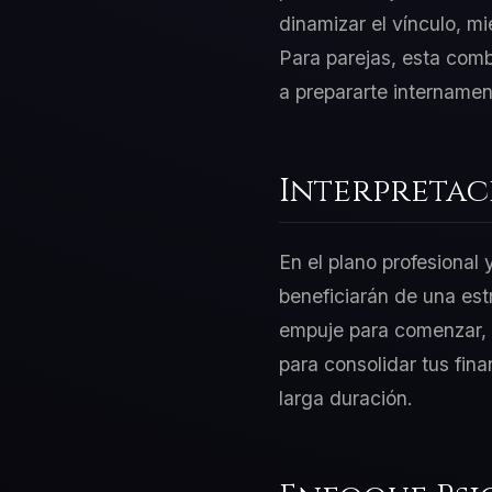
dinamizar el vínculo, mi
Para parejas, esta combi
a prepararte internamen
Interpretac
En el plano profesional
beneficiarán de una est
empuje para comenzar, p
para consolidar tus fin
larga duración.