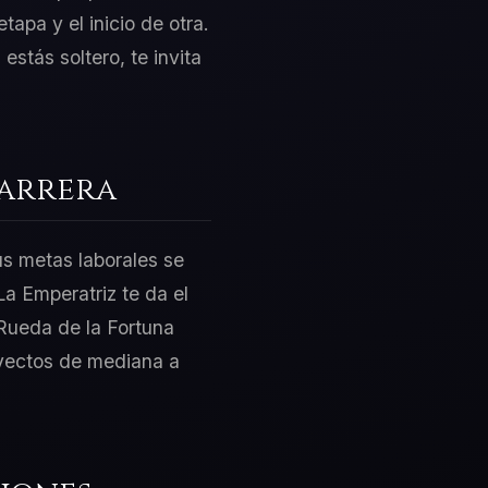
tapa y el inicio de otra.
estás soltero, te invita
Carrera
us metas laborales se
a Emperatriz te da el
 Rueda de la Fortuna
oyectos de mediana a