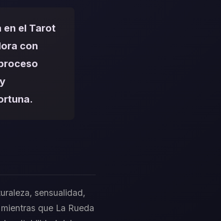
 en el Tarot
dora con
 proceso
 y
ortuna.
uraleza, sensualidad,
, mientras que La Rueda