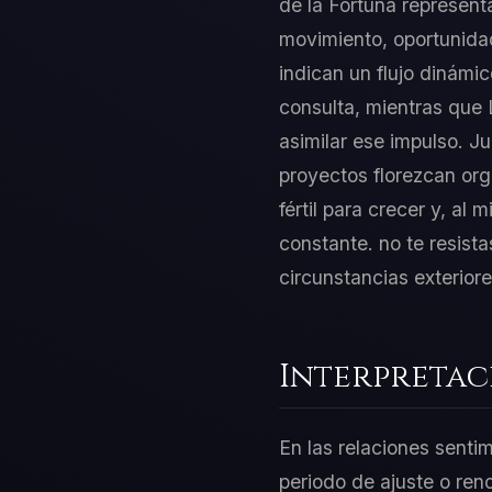
de la Fortuna representa
movimiento, oportunidad
indican un flujo dinámic
consulta, mientras que 
asimilar ese impulso. Ju
proyectos florezcan org
fértil para crecer y, al
constante. no te resista
circunstancias exteriore
Interpretac
En las relaciones senti
periodo de ajuste o ren