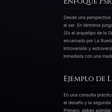
Enfoque Psi
Desde una perspectiva d
el ser. En términos jung
(Es el arquetipo de la 
encarnado por La Rueda 
introversión y extrovers
inmediata con una madur
Ejemplo de 
En una consulta práctic
el desafío y la segunda
Primero, debes asimilar 