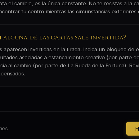
pta el cambio, es la única constante. No te resistas a la c
contrar tu centro mientras las circunstancias exteriores 
si alguna de las cartas sale invertida?
 aparecen invertidas en la tirada, indica un bloqueo de e
ultades asociadas a estancamiento creativo (por parte d
ncia al cambio (por parte de La Rueda de la Fortuna). Re
mpensados.
nes
H