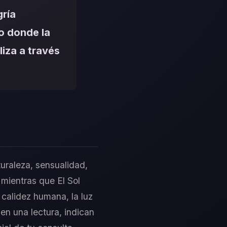
gría
o donde la
liza a través
uraleza, sensualidad,
 mientras que El Sol
 calidez humana, la luz
en una lectura, indican