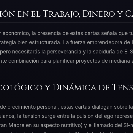
ión en el Trabajo, Dinero y 
 y económico, la presencia de estas cartas señala que t
rategia bien estructurada. La fuerza emprendedora de L
ero necesitarás la perseverancia y la sabiduría de El S
nte combinación para planificar proyectos de mediana a
cológico y Dinámica de Tens
e crecimiento personal, estas cartas dialogan sobre la
uianos, la tensión surge entre la pulsión del ego repre
Gran Madre en su aspecto nutritivo) y el llamado del Sí-