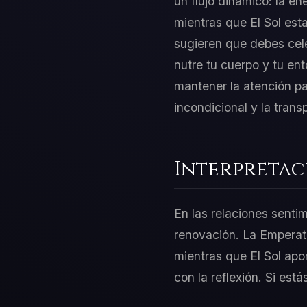
un flujo dinámico: la en
mientras que El Sol est
sugieren que debes cele
nutre tu cuerpo y tu ent
mantener la atención pa
incondicional y la trans
Interpretac
En las relaciones sentim
renovación. La Emperatr
mientras que El Sol apor
con la reflexión. Si est