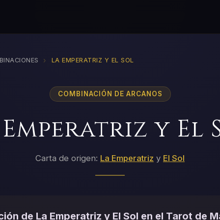
›
BINACIONES
LA EMPERATRIZ Y EL SOL
COMBINACIÓN DE ARCANOS
 Emperatriz y El 
Carta de origen:
La Emperatriz
y
El Sol
ión de La Emperatriz y El Sol en el Tarot de M