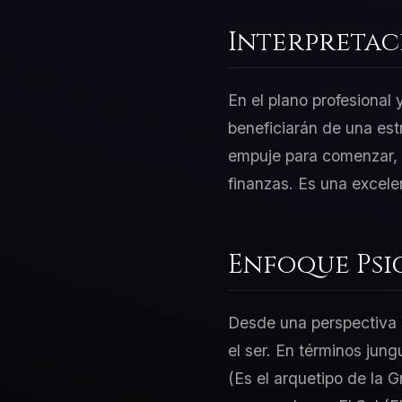
Interpretac
En el plano profesional
beneficiarán de una est
empuje para comenzar, p
finanzas. Es una excele
Enfoque Psi
Desde una perspectiva d
el ser. En términos jung
(Es el arquetipo de la 