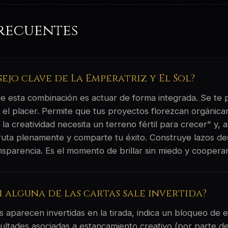
recuentes
sejo clave de La Emperatriz y El Sol?
 de esta combinación es actuar de forma integrada. Se te
y el placer. Permite que tus proyectos florezcan orgánic
la creatividad necesita un terreno fértil para crecer" y, a
sfruta plenamente y comparte tu éxito. Construye lazos d
ansparencia. Es el momento de brillar sin miedo y cooperar
si alguna de las cartas sale invertida?
 aparecen invertidas en la tirada, indica un bloqueo de e
ultades asociadas a estancamiento creativo (por parte d