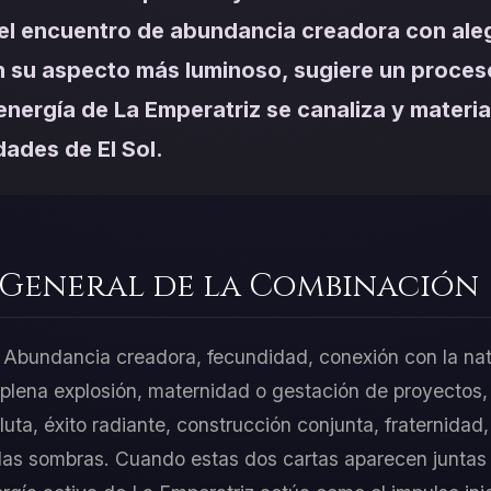
el encuentro de abundancia creadora con ale
n su aspecto más luminoso, sugiere un proces
 energía de La Emperatriz se canaliza y materia
dades de El Sol.
 General de la Combinación
 Abundancia creadora, fecundidad, conexión con la nat
n plena explosión, maternidad o gestación de proyectos,
uta, éxito radiante, construcción conjunta, fraternidad,
las sombras. Cuando estas dos cartas aparecen juntas 