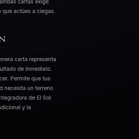
e ambas cartas exige
e que actúes a ciegas.
ón
rimera carta representa
sultado de inmediato.
acer. Permite que tus
d necesita un terreno
integradora de El Sol:
dicional y la