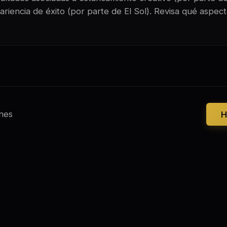
ariencia de éxito (por parte de El Sol). Revisa qué aspect
nes
H