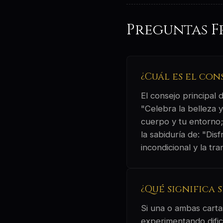
Preguntas F
¿Cuál es el con
El consejo principal
"Celebra la belleza 
cuerpo y tu entorno; 
la sabiduría de: "Di
incondicional y la tr
¿Qué significa 
Si una o ambas cartas
experimentando dific