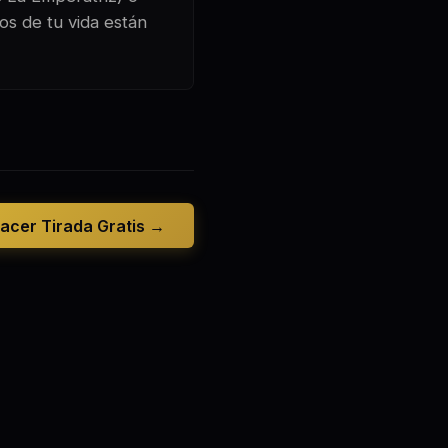
os de tu vida están
acer Tirada Gratis →