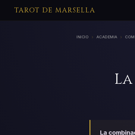
TAROT DE MARSELLA
›
›
INICIO
ACADEMIA
COM
La
La combinac