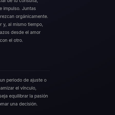
ial de tu consulta,
se impulso. Juntas
lorezcan orgánicamente.
er y, al mismo tiempo,
lazos desde el amor
con el otro.
 un periodo de ajuste o
amizar el vínculo,
eja equilibrar la pasión
tomar una decisión.