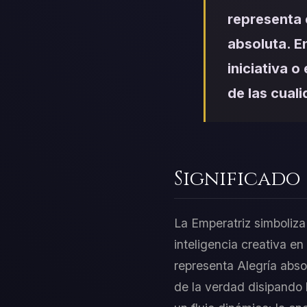
representa 
absoluta. E
iniciativa o
de las cuali
Significado
La Emperatriz simboliza
inteligencia creativa e
representa Alegría absol
de la verdad disipando 