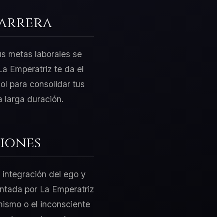
Carrera
us metas laborales se
a Emperatriz te da el
ol para consolidar tus
 larga duración.
iones
 integración del ego y
sentada por La Emperatriz
mismo o el inconsciente