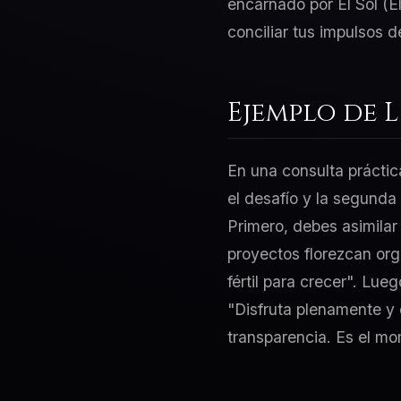
encarnado por El Sol (E
conciliar tus impulsos 
Ejemplo de 
En una consulta práctic
el desafío y la segunda
Primero, debes asimilar 
proyectos florezcan org
fértil para crecer". Lue
"Disfruta plenamente y 
transparencia. Es el mom