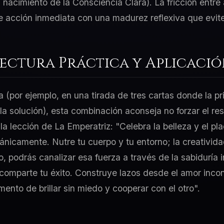
l nacimiento de la Consciencia Clara). La fricción entr
de acción inmediata con una madurez reflexiva que evit
Lectura Práctica y Aplicaci
a (por ejemplo, en una tirada de tres cartas donde la p
 la solución), esta combinación aconseja no forzar el re
la lección de La Emperatriz: "Celebra la belleza y el pl
ánicamente. Nutre tu cuerpo y tu entorno; la creativida
go, podrás canalizar esa fuerza a través de la sabiduría 
comparte tu éxito. Construye lazos desde el amor incon
ento de brillar sin miedo y cooperar con el otro".