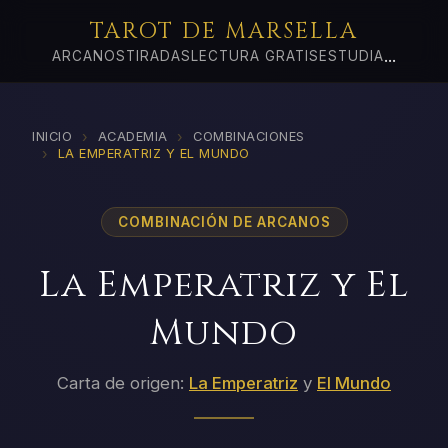
TAROT DE MARSELLA
...
ARCANOS
TIRADAS
LECTURA GRATIS
ESTUDIA
›
›
INICIO
ACADEMIA
COMBINACIONES
›
LA EMPERATRIZ Y EL MUNDO
COMBINACIÓN DE ARCANOS
La Emperatriz y El
Mundo
Carta de origen:
La Emperatriz
y
El Mundo