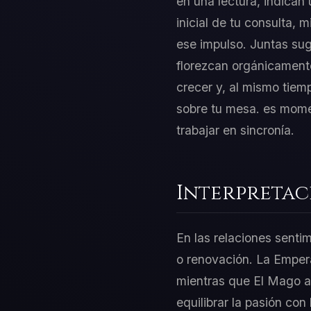
en una lectura, indican
inicial de tu consulta,
ese impulso. Juntas sug
florezcan orgánicamente.
crecer y, al mismo tiem
sobre tu mesa. es mome
trabajar en sincronía.
Interpretac
En las relaciones senti
o renovación. La Empera
mientras que El Mago ap
equilibrar la pasión con