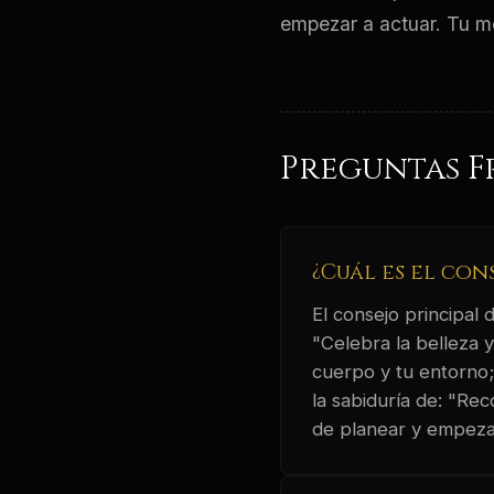
empezar a actuar. Tu me
Preguntas F
¿Cuál es el con
El consejo principal
"Celebra la belleza 
cuerpo y tu entorno; 
la sabiduría de: "Re
de planear y empezar