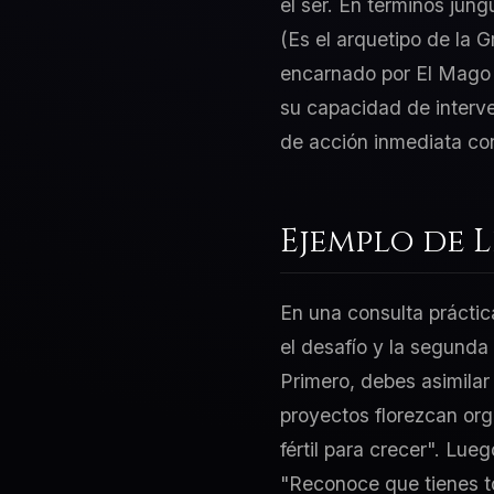
el ser. En términos jung
(Es el arquetipo de la 
encarnado por El Mago 
su capacidad de interven
de acción inmediata con
Ejemplo de 
En una consulta práctic
el desafío y la segunda
Primero, debes asimilar 
proyectos florezcan org
fértil para crecer". Lue
"Reconoce que tienes t