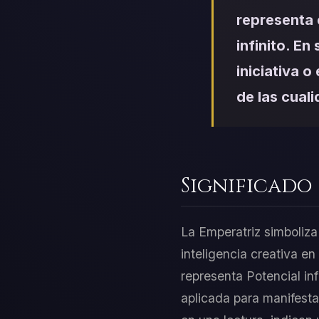
representa 
infinito. E
iniciativa o
de las cual
Significado
La Emperatriz simboliza
inteligencia creativa e
representa Potencial inf
aplicada para manifesta