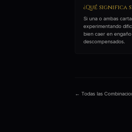
¿Qué significa 
Si una o ambas cartas
experimentando dific
bien caer en engaño 
descompensados.
← Todas las Combinacio