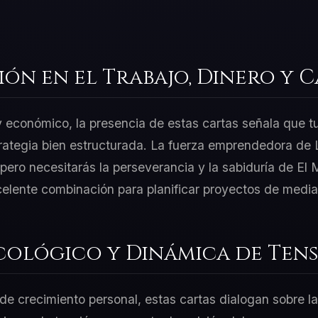
ión en el Trabajo, Dinero y 
 y económico, la presencia de estas cartas señala que t
rategia bien estructurada. La fuerza emprendedora de L
ero necesitarás la perseverancia y la sabiduría de El
celente combinación para planificar proyectos de media
cológico y Dinámica de Tens
e crecimiento personal, estas cartas dialogan sobre la