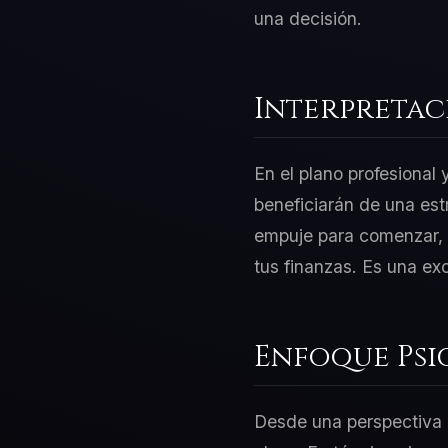
una decisión.
Interpretac
En el plano profesional
beneficiarán de una est
empuje para comenzar, p
tus finanzas. Es una ex
Enfoque Psi
Desde una perspectiva d