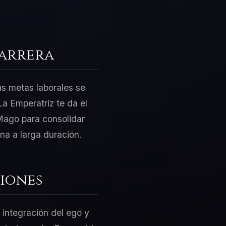
Carrera
us metas laborales se
a Emperatriz te da el
 Mago para consolidar
na a larga duración.
iones
 integración del ego y