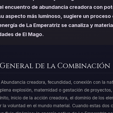
el encuentro de abundancia creadora con pot
n su aspecto más luminoso, sugiere un proceso
 energía de La Emperatriz se canaliza y materia
idades de El Mago.
 General de la Combinación
 Abundancia creadora, fecundidad, conexión con la nat
n plena explosión, maternidad o gestación de proyectos
inito, inicio de la acción creadora, el dominio de los ele
r la voluntad en el mundo material. Cuando estas dos 