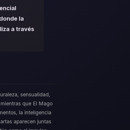
encial
 donde la
liza a través
uraleza, sensualidad,
, mientras que El Mago
mentos, la inteligencia
cartas aparecen juntas