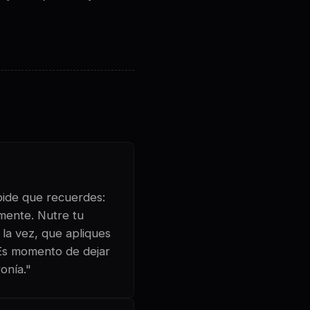
 pide que recuerdes:
amente. Nutre tu
 la vez, que apliques
 Es momento de dejar
onía."