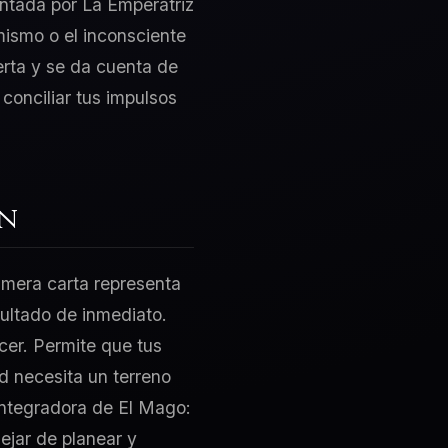
sentada por La Emperatriz
mismo o el inconsciente
erta y se da cuenta de
 conciliar tus impulsos
ón
rimera carta representa
sultado de inmediato.
acer. Permite que tus
d necesita un terreno
 integradora de El Mago:
ejar de planear y