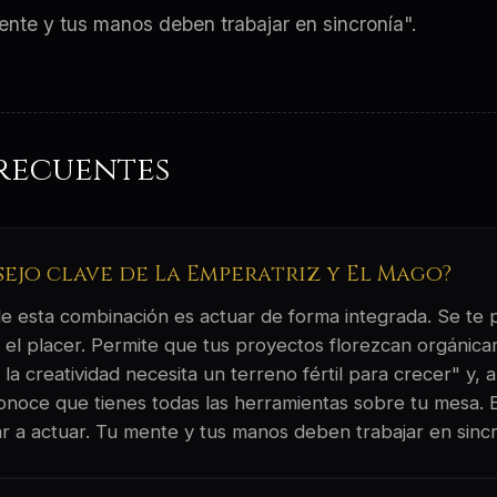
nte y tus manos deben trabajar en sincronía".
recuentes
sejo clave de La Emperatriz y El Mago?
 de esta combinación es actuar de forma integrada. Se te
y el placer. Permite que tus proyectos florezcan orgánic
la creatividad necesita un terreno fértil para crecer" y, a
conoce que tienes todas las herramientas sobre tu mesa.
 a actuar. Tu mente y tus manos deben trabajar en sincr