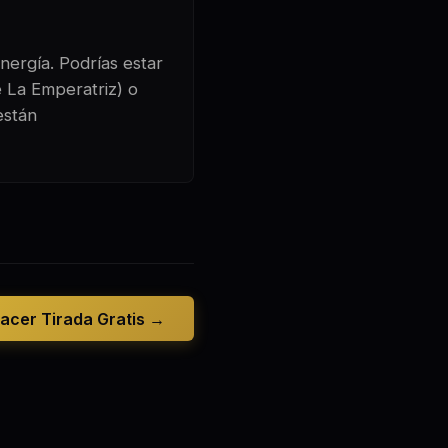
nergía. Podrías estar
e La Emperatriz) o
están
acer Tirada Gratis →