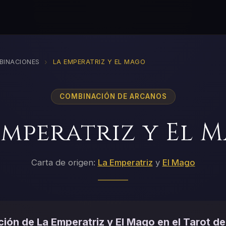
›
BINACIONES
LA EMPERATRIZ Y EL MAGO
COMBINACIÓN DE ARCANOS
Emperatriz y El 
Carta de origen:
La Emperatriz
y
El Mago
ión de La Emperatriz y El Mago en el Tarot de