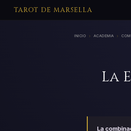
TAROT DE MARSELLA
›
›
INICIO
ACADEMIA
COM
La 
La combinac