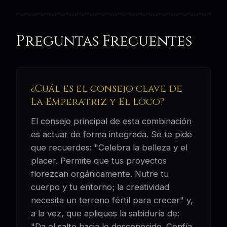
Preguntas Frecuentes
¿Cuál es el consejo clave de
La Emperatriz y El Loco?
El consejo principal de esta combinación
es actuar de forma integrada. Se te pide
que recuerdes: "Celebra la belleza y el
placer. Permite que tus proyectos
florezcan orgánicamente. Nutre tu
cuerpo y tu entorno; la creatividad
necesita un terreno fértil para crecer" y,
a la vez, que apliques la sabiduría de:
"Da el salto hacia lo desconocido. Confía