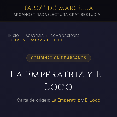
TAROT DE MARSELLA
...
ARCANOS
TIRADAS
LECTURA GRATIS
ESTUDIA
›
›
INICIO
ACADEMIA
COMBINACIONES
›
LA EMPERATRIZ Y EL LOCO
COMBINACIÓN DE ARCANOS
La Emperatriz y El
Loco
Carta de origen:
La Emperatriz
y
El Loco