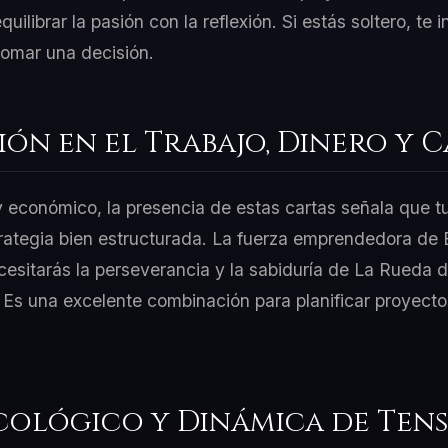
ilibrar la pasión con la reflexión. Si estás soltero, te i
tomar una decisión.
ión en el Trabajo, Dinero y 
 y económico, la presencia de estas cartas señala que t
rategia bien estructurada. La fuerza emprendedora de E
esitarás la perseverancia y la sabiduría de La Rueda d
. Es una excelente combinación para planificar proyect
cológico y Dinámica de Tens