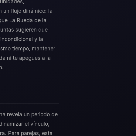
rtunidades,
 un flujo dinámico: la
 que La Rueda de la
Juntas sugieren que
incondicional y la
 mismo tiempo, mantener
ída ni te apegues a la
n.
una revela un periodo de
dinamizar el vínculo,
ra. Para parejas, esta