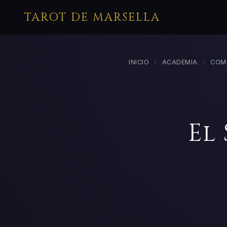
TAROT DE MARSELLA
›
›
INICIO
ACADEMIA
COM
El