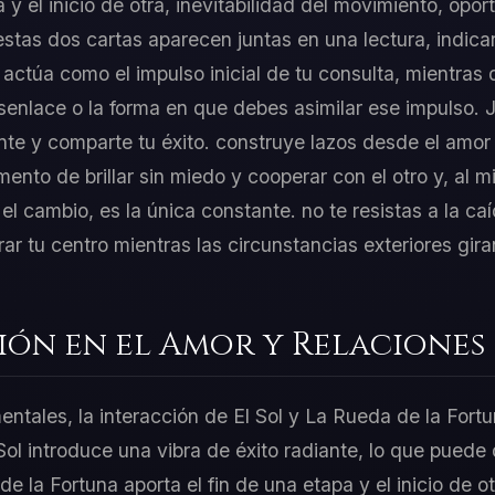
pa y el inicio de otra, inevitabilidad del movimiento, opo
stas dos cartas aparecen juntas en una lectura, indican
l actúa como el impulso inicial de tu consulta, mientras
senlace o la forma en que debes asimilar ese impulso. 
te y comparte tu éxito. construye lazos desde el amor 
mento de brillar sin miedo y cooperar con el otro y, al
el cambio, es la única constante. no te resistas a la ca
r tu centro mientras las circunstancias exteriores gira
ión en el Amor y Relaciones
entales, la interacción de El Sol y La Rueda de la Fort
Sol introduce una vibra de éxito radiante, lo que puede 
 la Fortuna aporta el fin de una etapa y el inicio de ot