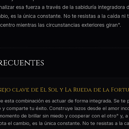
nalizar esa fuerza a través de la sabiduría integradora
io, es la única constante. No te resistas a la caída ni 
centro mientras las circunstancias exteriores giran".
recuentes
sejo clave de El Sol y La Rueda de la Fort
 de esta combinación es actuar de forma integrada. Se te
 y comparte tu éxito. Construye lazos desde el amor inco
momento de brillar sin miedo y cooperar con el otro" y, a
pta el cambio, es la única constante. No te resistas a la c