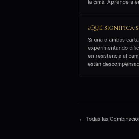
la cima. Aprende a en
¿Qué significa 
Si una o ambas cartas
experimentando dificu
en resistencia al ca
están descompensad
← Todas las Combinacio