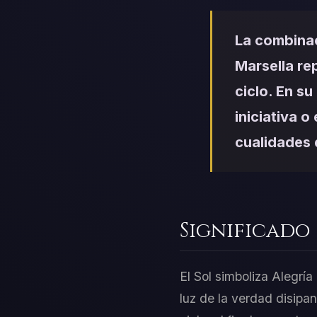
La combinac
Marsella re
ciclo. En s
iniciativa o
cualidades 
Significado
El Sol simboliza Alegría
luz de la verdad disip