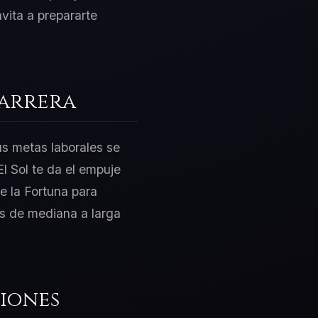
nvita a prepararte
Carrera
us metas laborales se
l Sol te da el empuje
e la Fortuna para
os de mediana a larga
iones