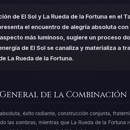
ión de El Sol y La Rueda de la Fortuna en el T
presenta el encuentro de alegría absoluta co
u aspecto más luminoso, sugiere un proceso do
 energía de El Sol se canaliza y materializa a tr
de La Rueda de la Fortuna.
 General de la Combinación
 absoluta, éxito radiante, construcción conjunta, frater
ando las sombras, mientras que La Rueda de la Fortuna