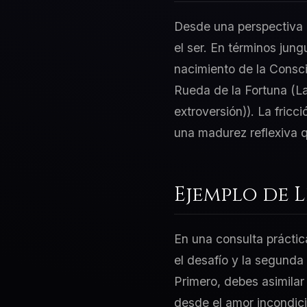
Desde una perspectiva d
el ser. En términos jung
nacimiento de la Consci
Rueda de la Fortuna (La
extroversión)). La fric
una madurez reflexiva q
Ejemplo de 
En una consulta práctic
el desafío y la segunda
Primero, debes asimilar
desde el amor incondici