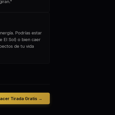
giran."
nergía. Podrías estar
e El Sol) o bien caer
pectos de tu vida
acer Tirada Gratis →