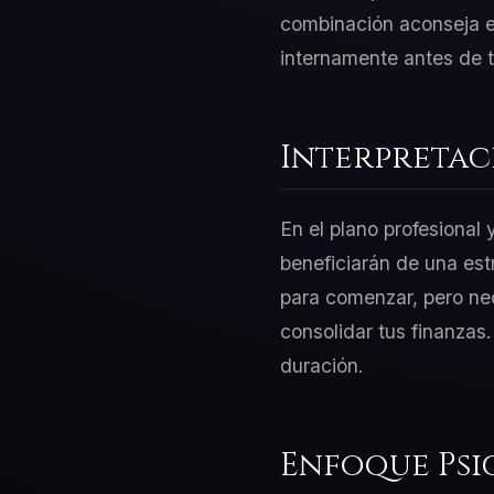
combinación aconseja equ
internamente antes de 
Interpretac
En el plano profesional
beneficiarán de una est
para comenzar, pero nec
consolidar tus finanzas
duración.
Enfoque Psi