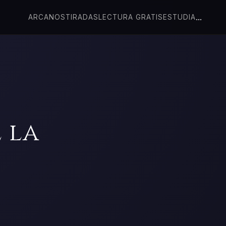
...
ARCANOS
TIRADAS
LECTURA GRATIS
ESTUDIA
 la