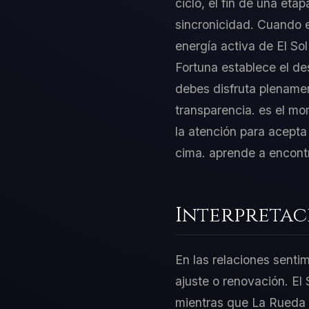
ciclo, el fin de una eta
sincronicidad. Cuando e
energía activa de El So
Fortuna establece el de
debes disfruta plenamen
transparencia. es el mo
la atención para acepta 
cima. aprende a encontra
Interpretac
En las relaciones sentim
ajuste o renovación. El 
mientras que La Rueda de