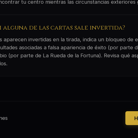
contrar tu centro mientras las circunstancias exteriores 
si alguna de las cartas sale invertida?
 aparecen invertidas en la tirada, indica un bloqueo de e
ltades asociadas a falsa apariencia de éxito (por parte d
mbio (por parte de La Rueda de la Fortuna). Revisa qué as
os.
nes
H