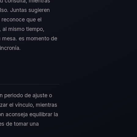
tu consulta, mientras
lso. Juntas sugieren
. reconoce que el
y, al mismo tiempo,
tu mesa. es momento de
incronía.
n periodo de ajuste o
ar el vínculo, mientras
n aconseja equilibrar la
ntes de tomar una