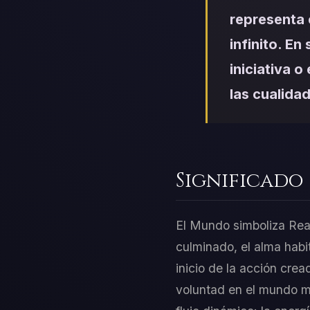
representa 
infinito. E
iniciativa o
las cualida
Significado
El Mundo simboliza Real
culminado, el alma habi
inicio de la acción crea
voluntad en el mundo ma