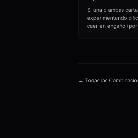
Si una o ambas cartas
experimentando dific
caer en engaño (por
← Todas las Combinacio