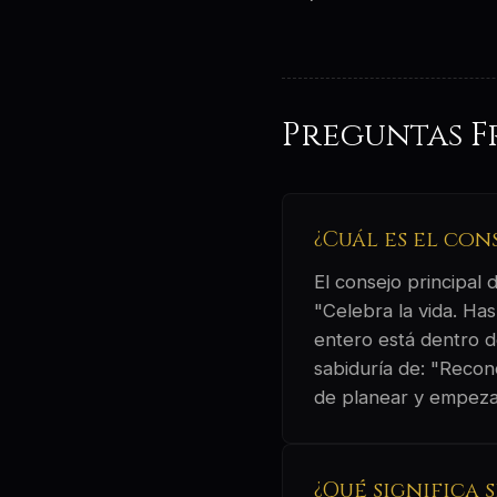
Preguntas F
¿Cuál es el con
El consejo principal
"Celebra la vida. Ha
entero está dentro de
sabiduría de: "Recon
de planear y empezar
¿Qué significa 