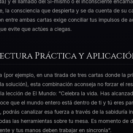
a) y el llamado del Sí-mismo o el inconsciente encarna
, la consciencia que despierta y se da cuenta de su c
ción entre ambas cartas exige conciliar tus impulsos de 
ue evite que actúes a ciegas.
Lectura Práctica y Aplicaci
a (por ejemplo, en una tirada de tres cartas donde la p
 la solución), esta combinación aconseja no forzar el re
 la lección de El Mundo: "Celebra la vida. Has alcanzad
oce que el mundo entero está dentro de ti y tú eres par
o, podrás canalizar esa fuerza a través de la sabiduría 
odas las herramientas sobre tu mesa. Es momento de d
nte y tus manos deben trabajar en sincronía".