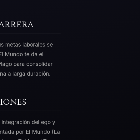
Carrera
us metas laborales se
El Mundo te da el
 Mago para consolidar
na a larga duración.
iones
 integración del ego y
sentada por El Mundo (La