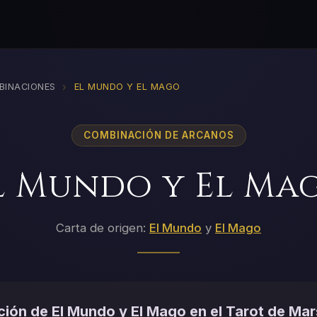
›
BINACIONES
EL MUNDO Y EL MAGO
COMBINACIÓN DE ARCANOS
l Mundo y El Ma
Carta de origen:
El Mundo
y
El Mago
ión de El Mundo y El Mago en el Tarot de Mar