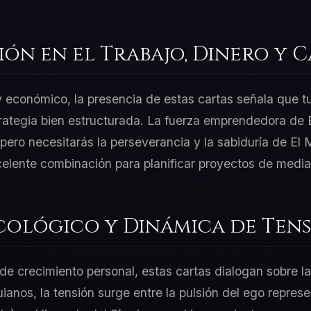
ión en el Trabajo, Dinero y 
 y económico, la presencia de estas cartas señala que t
rategia bien estructurada. La fuerza emprendedora de 
ero necesitarás la perseverancia y la sabiduría de El
celente combinación para planificar proyectos de media
cológico y Dinámica de Tens
e crecimiento personal, estas cartas dialogan sobre la
guianos, la tensión surge entre la pulsión del ego repre