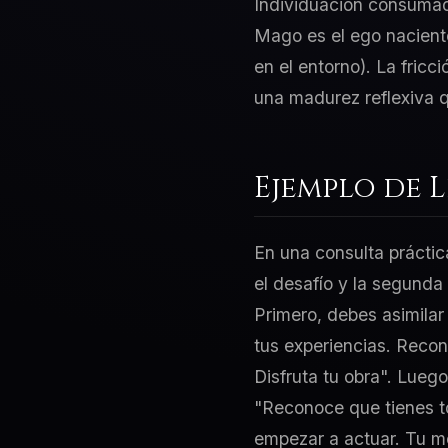
Individuación consumad
Mago es el ego naciente
en el entorno). La fric
una madurez reflexiva q
Ejemplo de 
En una consulta práctic
el desafío y la segunda
Primero, debes asimilar
tus experiencias. Recon
Disfruta tu obra". Lueg
"Reconoce que tienes t
empezar a actuar. Tu me