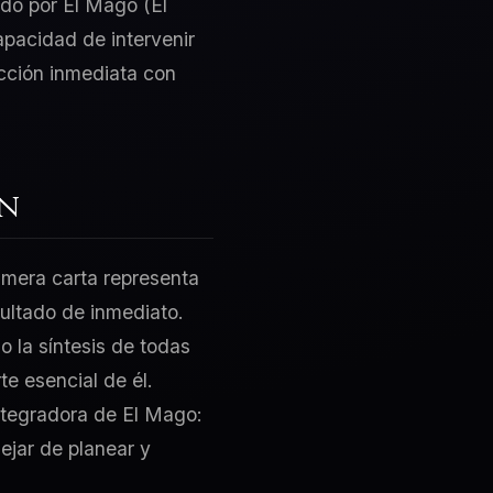
do por El Mago (El
apacidad de intervenir
acción inmediata con
ón
rimera carta representa
sultado de inmediato.
o la síntesis de todas
te esencial de él.
integradora de El Mago:
ejar de planear y