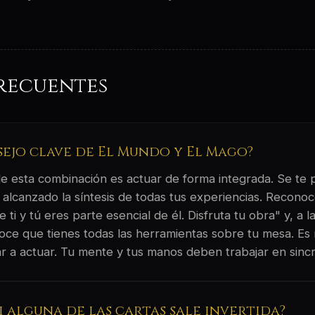
recuentes
sejo clave de El Mundo y El Mago?
 de esta combinación es actuar de forma integrada. Se te
s alcanzado la síntesis de todas tus experiencias. Recon
 ti y tú eres parte esencial de él. Disfruta tu obra" y, a l
oce que tienes todas las herramientas sobre tu mesa. E
 a actuar. Tu mente y tus manos deben trabajar en sincr
si alguna de las cartas sale invertida?