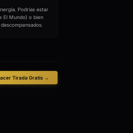
nergía. Podrías estar
de El Mundo) o bien
án descompensados.
acer Tirada Gratis →