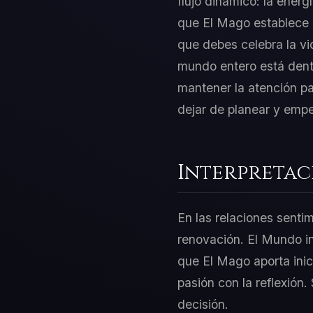
flujo dinámico: la energ
que El Mago establece e
que debes celebra la vi
mundo entero está dentro
mantener la atención p
dejar de planear y empe
Interpretac
En las relaciones senti
renovación. El Mundo in
que El Mago aporta inic
pasión con la reflexión.
decisión.