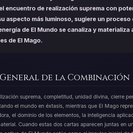
el encuentro de realización suprema con pote
n su aspecto más luminoso, sugiere un proceso
 energía de El Mundo se canaliza y materializa 
des de El Mago.
 General de la Combinación
ización suprema, completitud, unidad divina, cierre perf
tando el mundo en éxtasis, mientras que El Mago represe
dora, el dominio de los elementos, la inteligencia aplica
terial. Cuando estas dos cartas aparecen juntas en un