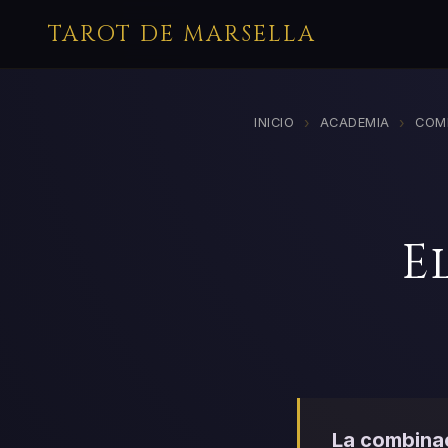
TAROT DE MARSELLA
›
›
INICIO
ACADEMIA
COM
E
La combinac