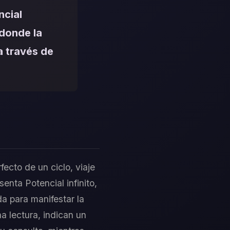
ncial
 donde la
a través de
ecto de un ciclo, viaje
nta Potencial infinito,
da para manifestar la
a lectura, indican un