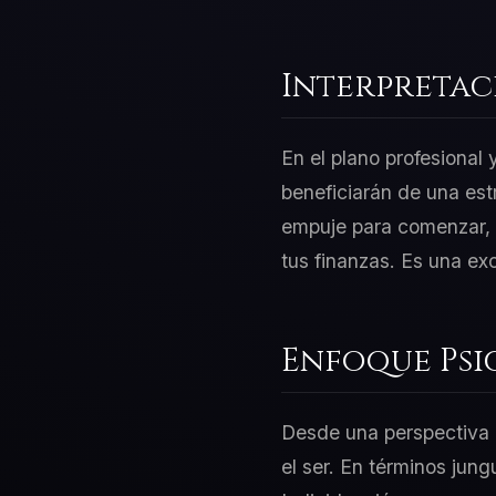
Interpretac
En el plano profesional
beneficiarán de una est
empuje para comenzar, p
tus finanzas. Es una ex
Enfoque Psi
Desde una perspectiva d
el ser. En términos jun