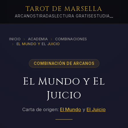
TAROT DE MARSELLA
...
ARCANOS
TIRADAS
LECTURA GRATIS
ESTUDIA
›
›
INICIO
ACADEMIA
COMBINACIONES
›
EL MUNDO Y EL JUICIO
COMBINACIÓN DE ARCANOS
El Mundo y El
Juicio
Carta de origen:
El Mundo
y
El Juicio