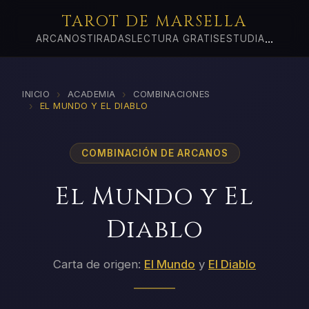
TAROT DE MARSELLA
...
ARCANOS
TIRADAS
LECTURA GRATIS
ESTUDIA
›
›
INICIO
ACADEMIA
COMBINACIONES
›
EL MUNDO Y EL DIABLO
COMBINACIÓN DE ARCANOS
El Mundo y El
Diablo
Carta de origen:
El Mundo
y
El Diablo