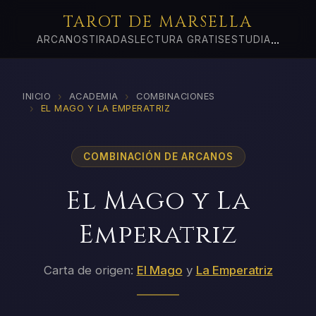
TAROT DE MARSELLA
...
ARCANOS
TIRADAS
LECTURA GRATIS
ESTUDIA
›
›
INICIO
ACADEMIA
COMBINACIONES
›
EL MAGO Y LA EMPERATRIZ
COMBINACIÓN DE ARCANOS
El Mago y La
Emperatriz
Carta de origen:
El Mago
y
La Emperatriz