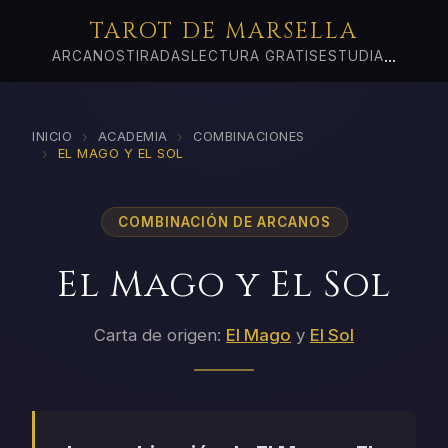
TAROT DE MARSELLA
...
ARCANOS
TIRADAS
LECTURA GRATIS
ESTUDIA
›
›
INICIO
ACADEMIA
COMBINACIONES
›
EL MAGO Y EL SOL
COMBINACIÓN DE ARCANOS
El Mago y El Sol
Carta de origen:
El Mago
y
El Sol