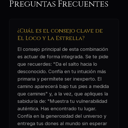
Preguntas Frecuentes
¿Cuál es el consejo clave de
El Loco y La Estrella?
El consejo principal de esta combinación
es actuar de forma integrada. Se te pide
que recuerdes: "Da el salto hacia lo
desconocido. Confía en tu intuición más
primaria y permítete ser inexperto. El
camino aparecerá bajo tus pies a medida
que camines" y, a la vez, que apliques la
sabiduría de: "Muestra tu vulnerabilidad
auténtica. Has encontrado tu lugar.
Confía en la generosidad del universo y
entrega tus dones al mundo sin esperar