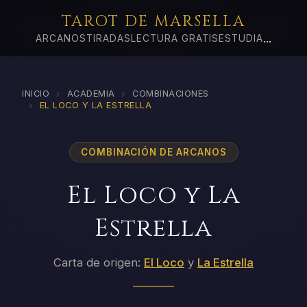
TAROT DE MARSELLA
...
ARCANOS
TIRADAS
LECTURA GRATIS
ESTUDIA
›
›
INICIO
ACADEMIA
COMBINACIONES
›
EL LOCO Y LA ESTRELLA
COMBINACIÓN DE ARCANOS
El Loco y La
Estrella
Carta de origen:
El Loco
y
La Estrella