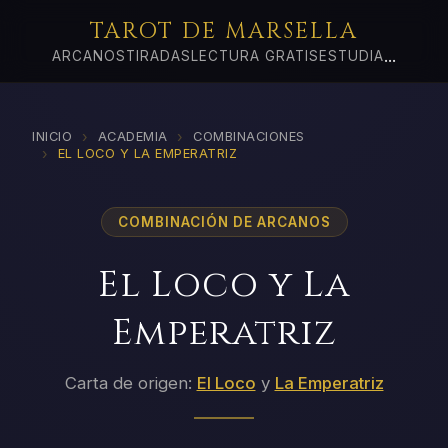
TAROT DE MARSELLA
...
ARCANOS
TIRADAS
LECTURA GRATIS
ESTUDIA
›
›
INICIO
ACADEMIA
COMBINACIONES
›
EL LOCO Y LA EMPERATRIZ
COMBINACIÓN DE ARCANOS
El Loco y La
Emperatriz
Carta de origen:
El Loco
y
La Emperatriz