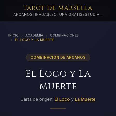
TAROT DE MARSELLA
...
ARCANOS
TIRADAS
LECTURA GRATIS
ESTUDIA
›
›
INICIO
ACADEMIA
COMBINACIONES
›
EL LOCO Y LA MUERTE
COMBINACIÓN DE ARCANOS
El Loco y La
Muerte
Carta de origen:
El Loco
y
La Muerte