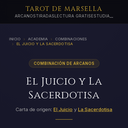
TAROT DE MARSELLA
...
ARCANOS
TIRADAS
LECTURA GRATIS
ESTUDIA
›
›
INICIO
ACADEMIA
COMBINACIONES
›
EL JUICIO Y LA SACERDOTISA
COMBINACIÓN DE ARCANOS
El Juicio y La
Sacerdotisa
Carta de origen:
El Juicio
y
La Sacerdotisa