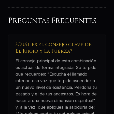
Preguntas Frecuentes
¿Cuál es el consejo clave de
El Juicio y La Fuerza?
El consejo principal de esta combinación
es actuar de forma integrada. Se te pide
que recuerdes: "Escucha el llamado
interior, esa voz que te pide ascender a
un nuevo nivel de existencia. Perdona tu
pasado y el de tus ancestros. Es hora de
nacer a una nueva dimensión espiritual"
y, a la vez, que apliques la sabiduría de:
"No pelees contra tu naturaleza animal,