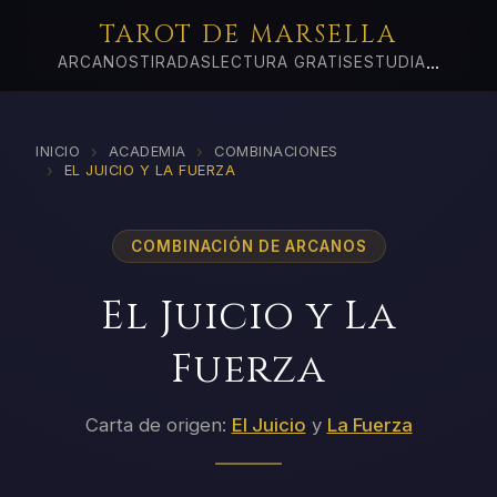
TAROT DE MARSELLA
...
ARCANOS
TIRADAS
LECTURA GRATIS
ESTUDIA
›
›
INICIO
ACADEMIA
COMBINACIONES
›
EL JUICIO Y LA FUERZA
COMBINACIÓN DE ARCANOS
El Juicio y La
Fuerza
Carta de origen:
El Juicio
y
La Fuerza