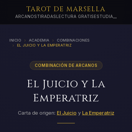
TAROT DE MARSELLA
...
ARCANOS
TIRADAS
LECTURA GRATIS
ESTUDIA
›
›
INICIO
ACADEMIA
COMBINACIONES
›
EL JUICIO Y LA EMPERATRIZ
COMBINACIÓN DE ARCANOS
El Juicio y La
Emperatriz
Carta de origen:
El Juicio
y
La Emperatriz