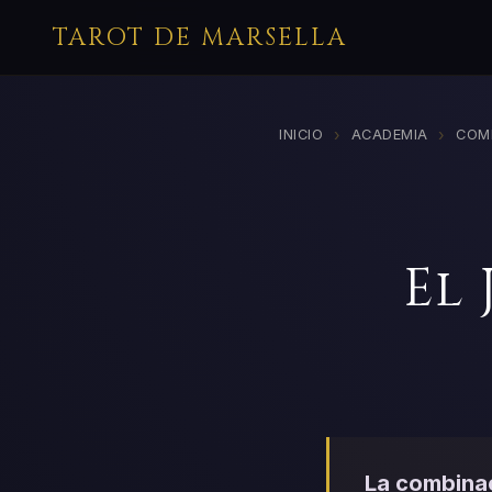
TAROT DE MARSELLA
›
›
INICIO
ACADEMIA
COM
El 
La combinac