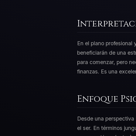
Interpretac
En el plano profesional
beneficiarán de una est
para comenzar, pero nec
finanzas. Es una excele
Enfoque Psi
Desde una perspectiva d
el ser. En términos jung