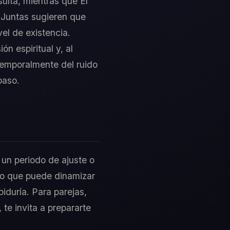
sulta, mientras que El
. Juntas sugieren que
el de existencia.
n espiritual y, al
 temporalmente del ruido
paso.
a un periodo de ajuste o
lo que puede dinamizar
biduría. Para parejas,
 te invita a prepararte