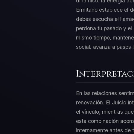
dinámico: la energía act
Ermitaño establece el d
debes escucha el llamad
perdona tu pasado y el 
mismo tiempo, mantener 
social. avanza a pasos 
Interpretac
En las relaciones sentim
renovación. El Juicio 
el vínculo, mientras que
esta combinación aconsej
internamente antes de 