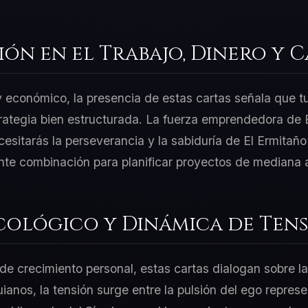
ión en el Trabajo, Dinero y 
 y económico, la presencia de estas cartas señala que t
rategia bien estructurada. La fuerza emprendedora de E
esitarás la perseverancia y la sabiduría de El Ermitaño
nte combinación para planificar proyectos de mediana a
cológico y Dinámica de Tens
e crecimiento personal, estas cartas dialogan sobre la
uianos, la tensión surge entre la pulsión del ego represe