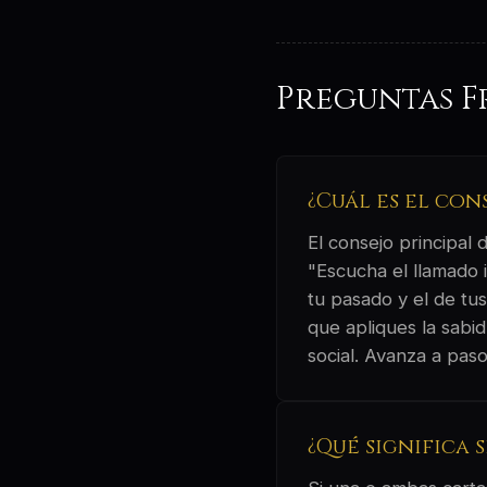
Preguntas F
¿Cuál es el con
El consejo principal
"Escucha el llamado 
tu pasado y el de tus
que apliques la sabi
social. Avanza a pas
¿Qué significa 