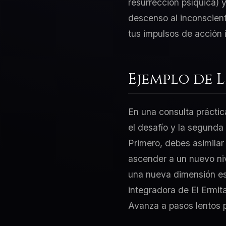
resurrección psíquica) 
descenso al inconscient
tus impulsos de acción 
Ejemplo de 
En una consulta práctic
el desafío y la segunda
Primero, debes asimilar 
ascender a un nuevo niv
una nueva dimensión esp
integradora de El Ermit
Avanza a pasos lentos p