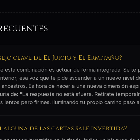
recuentes
sejo clave de El Juicio y El Ermitaño?
 de esta combinación es actuar de forma integrada. Se te
interior, esa voz que te pide ascender a un nuevo nivel d
 ancestros. Es hora de nacer a una nueva dimensión espiri
duría de: "La respuesta no está afuera. Retírate temporal
os lentos pero firmes, iluminando tu propio camino paso a
si alguna de las cartas sale invertida?