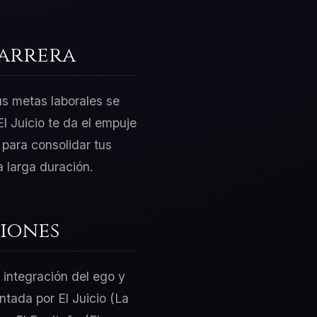
Carrera
us metas laborales se
l Juicio te da el empuje
 para consolidar tus
 larga duración.
iones
 integración del ego y
ntada por El Juicio (La