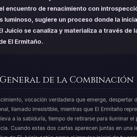
el encuentro de renacimiento con introspecci
 luminoso, sugiere un proceso donde la inicia
l Juicio se canaliza y materializa a través de l
de El Ermitaño.
 General de la Combinación
acimiento, vocación verdadera que emerge, despertar d
al, llamado irresistible, mientras que El Ermitaño repr
leva a la sabiduría, tiempo de retirarse para iluminar el p
ncia. Cuando estas dos cartas aparecen juntas en una le