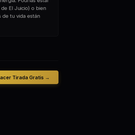
nergía. Podrías estar
de El Juicio) o bien
 de tu vida están
acer Tirada Gratis →