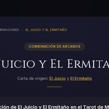
›
BINACIONES
EL JUICIO Y EL ERMITAÑO
COMBINACIÓN DE ARCANOS
Juicio y El Ermi
Carta de origen:
El Juicio
y
El Ermitaño
ión de El Juicio y El Ermitaño en el Tarot de M