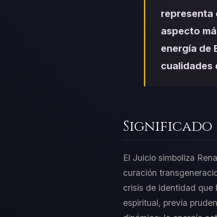
representa 
aspecto más
energía de E
cualidades 
Significado
El Juicio simboliza Ren
curación transgeneracion
crisis de identidad que l
espiritual, previa prude