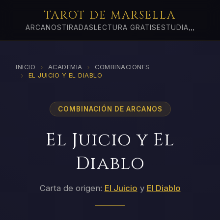
TAROT DE MARSELLA
...
ARCANOS
TIRADAS
LECTURA GRATIS
ESTUDIA
›
›
INICIO
ACADEMIA
COMBINACIONES
›
EL JUICIO Y EL DIABLO
COMBINACIÓN DE ARCANOS
El Juicio y El
Diablo
Carta de origen:
El Juicio
y
El Diablo