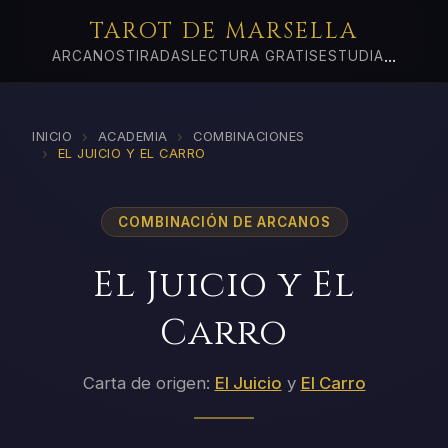
TAROT DE MARSELLA
...
ARCANOS
TIRADAS
LECTURA GRATIS
ESTUDIA
›
›
INICIO
ACADEMIA
COMBINACIONES
›
EL JUICIO Y EL CARRO
COMBINACIÓN DE ARCANOS
El Juicio y El
Carro
Carta de origen:
El Juicio
y
El Carro