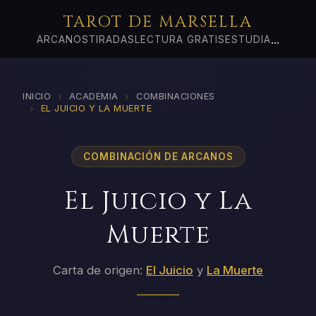
TAROT DE MARSELLA
...
ARCANOS
TIRADAS
LECTURA GRATIS
ESTUDIA
›
›
INICIO
ACADEMIA
COMBINACIONES
›
EL JUICIO Y LA MUERTE
COMBINACIÓN DE ARCANOS
El Juicio y La
Muerte
Carta de origen:
El Juicio
y
La Muerte